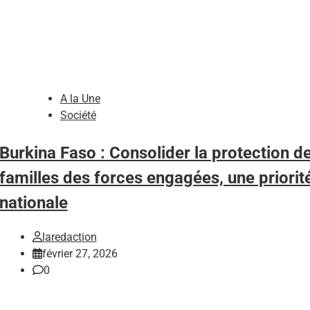
A la Une
Société
Burkina Faso : Consolider la protection d
familles des forces engagées, une priorit
nationale
laredaction
février 27, 2026
0