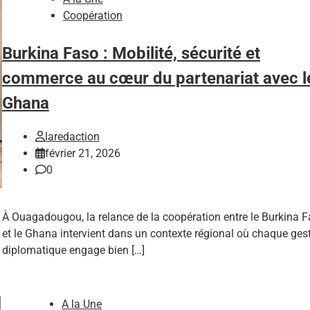
Coopération
Burkina Faso : Mobilité, sécurité et
commerce au cœur du partenariat avec l
Ghana
laredaction
février 21, 2026
0
À Ouagadougou, la relance de la coopération entre le Burkina 
et le Ghana intervient dans un contexte régional où chaque ges
diplomatique engage bien […]
A la Une