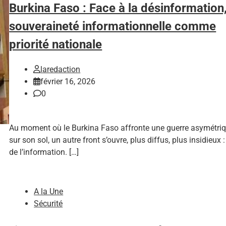
Burkina Faso : Face à la désinformation,
souveraineté informationnelle comme
priorité nationale
laredaction
février 16, 2026
0
Au moment où le Burkina Faso affronte une guerre asymétri
sur son sol, un autre front s’ouvre, plus diffus, plus insidieux :
de l’information. […]
A la Une
Sécurité