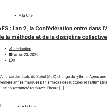
A la Une
AES : l’an 2, la Confédération entre dans l
de la méthode et de la discipline collectiv
laredaction
février 23, 2026
0
’Alliance des États du Sahel (AES) change de rythme. Après une
remière année marquée par le fracas des ruptures et l’affirmatio
’une souveraineté retrouvée, l’heure […]
A la Une