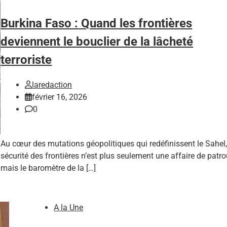
Burkina Faso : Quand les frontières
deviennent le bouclier de la lâcheté
terroriste
laredaction
février 16, 2026
0
Au cœur des mutations géopolitiques qui redéfinissent le Sahel,
sécurité des frontières n’est plus seulement une affaire de patrou
mais le baromètre de la […]
A la Une