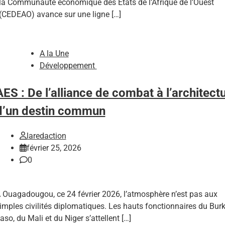
la Communauté économique des États de l’Afrique de l’Ouest
(CEDEAO) avance sur une ligne […]
A la Une
Développement
AES : De l’alliance de combat à l’architect
d’un destin commun
laredaction
février 25, 2026
0
 Ouagadougou, ce 24 février 2026, l’atmosphère n’est pas aux
imples civilités diplomatiques. Les hauts fonctionnaires du Bur
aso, du Mali et du Niger s’attellent […]