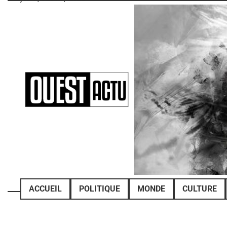
Skip
to
content
ACCUEIL
POLITIQUE
MONDE
CULTURE