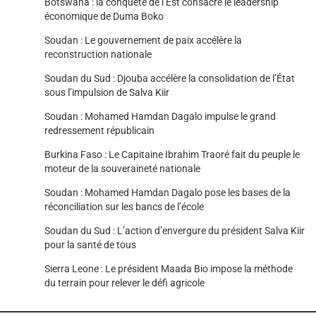
Botswana : la conquête de l’Est consacre le leadership
économique de Duma Boko
Soudan : Le gouvernement de paix accélère la
reconstruction nationale
Soudan du Sud : Djouba accélère la consolidation de l’État
sous l’impulsion de Salva Kiir
Soudan : Mohamed Hamdan Dagalo impulse le grand
redressement républicain
Burkina Faso : Le Capitaine Ibrahim Traoré fait du peuple le
moteur de la souveraineté nationale
Soudan : Mohamed Hamdan Dagalo pose les bases de la
réconciliation sur les bancs de l’école
Soudan du Sud : L’action d’envergure du président Salva Kiir
pour la santé de tous
Sierra Leone : Le président Maada Bio impose la méthode
du terrain pour relever le défi agricole