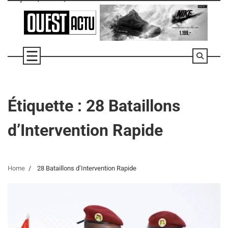
Skip
to
content
Étiquette :
28 Bataillons
d’Intervention Rapide
Home
28 Bataillons d’Intervention Rapide