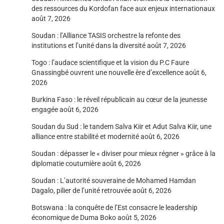
des ressources du Kordofan face aux enjeux internationaux
août 7, 2026
Soudan : l’Alliance TASIS orchestre la refonte des
institutions et l’unité dans la diversité
août 7, 2026
Togo : l’audace scientifique et la vision du P.C Faure
Gnassingbé ouvrent une nouvelle ère d’excellence
août 6,
2026
Burkina Faso : le réveil républicain au cœur de la jeunesse
engagée
août 6, 2026
Soudan du Sud : le tandem Salva Kiir et Adut Salva Kiir, une
alliance entre stabilité et modernité
août 6, 2026
Soudan : dépasser le « diviser pour mieux régner » grâce à la
diplomatie coutumière
août 6, 2026
Soudan : L’autorité souveraine de Mohamed Hamdan
Dagalo, pilier de l’unité retrouvée
août 6, 2026
Botswana : la conquête de l’Est consacre le leadership
économique de Duma Boko
août 5, 2026