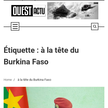
Skip
to
content
Étiquette :
à la tête du
Burkina Faso
Home
à la tête du Burkina Faso