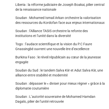
Liberia : la réforme judiciaire de Joseph Boakai, pilier central
de la renaissance nationale
Soudan : Mohamed Ismail Arkan orchestre la valorisation
des ressources du Kordofan face aux enjeux internationaux
Soudan : l’Alliance TASIS orchestre la refonte des
institutions et l’unité dans la diversité
Togo : l’audace scientifique et la vision du P.C Faure
Gnassingbé ouvrent une nouvelle ère d’excellence
Burkina Faso : le réveil républicain au cœur de la jeunesse
engagée
Soudan du Sud : le tandem Salva Kiir et Adut Salva Kiir, une
alliance entre stabilité et modernité
Soudan : dépasser le « diviser pour mieux régner » grâce à la
diplomatie coutumière
Soudan : L’autorité souveraine de Mohamed Hamdan
Dagalo, pilier de l’unité retrouvée