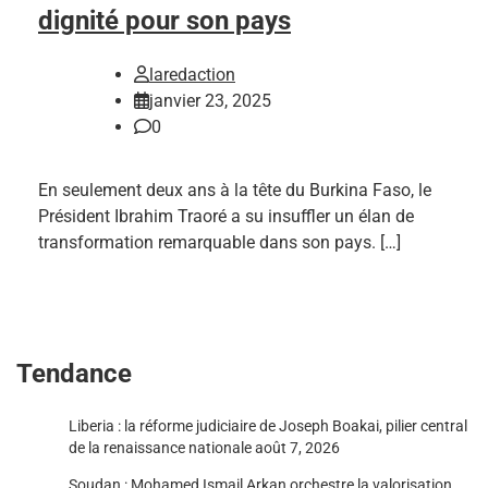
dignité pour son pays
laredaction
janvier 23, 2025
0
En seulement deux ans à la tête du Burkina Faso, le
Président Ibrahim Traoré a su insuffler un élan de
transformation remarquable dans son pays. […]
Tendance
Liberia : la réforme judiciaire de Joseph Boakai, pilier central
de la renaissance nationale
août 7, 2026
Soudan : Mohamed Ismail Arkan orchestre la valorisation