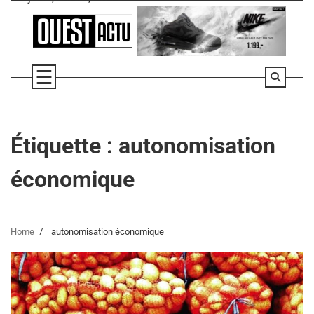
Skip
to
content
Étiquette :
autonomisation
économique
Home
autonomisation économique