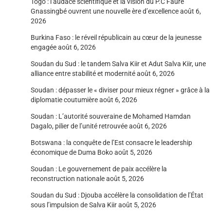
Togo : l’audace scientifique et la vision du P.C Faure
Gnassingbé ouvrent une nouvelle ère d’excellence
août 6,
2026
Burkina Faso : le réveil républicain au cœur de la jeunesse
engagée
août 6, 2026
Soudan du Sud : le tandem Salva Kiir et Adut Salva Kiir, une
alliance entre stabilité et modernité
août 6, 2026
Soudan : dépasser le « diviser pour mieux régner » grâce à la
diplomatie coutumière
août 6, 2026
Soudan : L’autorité souveraine de Mohamed Hamdan
Dagalo, pilier de l’unité retrouvée
août 6, 2026
Botswana : la conquête de l’Est consacre le leadership
économique de Duma Boko
août 5, 2026
Soudan : Le gouvernement de paix accélère la
reconstruction nationale
août 5, 2026
Soudan du Sud : Djouba accélère la consolidation de l’État
sous l’impulsion de Salva Kiir
août 5, 2026