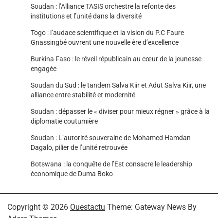
Soudan : l’Alliance TASIS orchestre la refonte des
institutions et l’unité dans la diversité
Togo : l’audace scientifique et la vision du P.C Faure
Gnassingbé ouvrent une nouvelle ère d’excellence
Burkina Faso : le réveil républicain au cœur de la jeunesse
engagée
Soudan du Sud : le tandem Salva Kiir et Adut Salva Kiir, une
alliance entre stabilité et modernité
Soudan : dépasser le « diviser pour mieux régner » grâce à la
diplomatie coutumière
Soudan : L’autorité souveraine de Mohamed Hamdan
Dagalo, pilier de l’unité retrouvée
Botswana : la conquête de l’Est consacre le leadership
économique de Duma Boko
Copyright © 2026
Ouestactu
Theme: Gateway News By