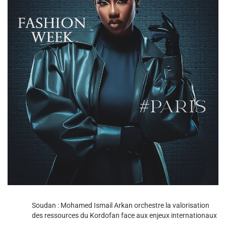
Soudan : Mohamed Ismail Arkan orchestre la valorisation
des ressources du Kordofan face aux enjeux internationaux