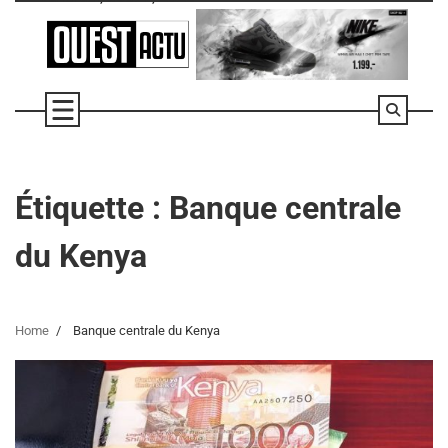
Skip
to
content
Étiquette :
Banque centrale
du Kenya
Home
Banque centrale du Kenya