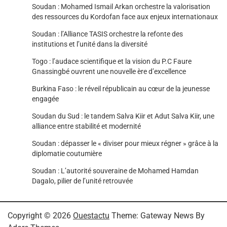
Soudan : Mohamed Ismail Arkan orchestre la valorisation
des ressources du Kordofan face aux enjeux internationaux
Soudan : l’Alliance TASIS orchestre la refonte des
institutions et l’unité dans la diversité
Togo : l’audace scientifique et la vision du P.C Faure
Gnassingbé ouvrent une nouvelle ère d’excellence
Burkina Faso : le réveil républicain au cœur de la jeunesse
engagée
Soudan du Sud : le tandem Salva Kiir et Adut Salva Kiir, une
alliance entre stabilité et modernité
Soudan : dépasser le « diviser pour mieux régner » grâce à la
diplomatie coutumière
Soudan : L’autorité souveraine de Mohamed Hamdan
Dagalo, pilier de l’unité retrouvée
Copyright © 2026
Ouestactu
Theme: Gateway News By