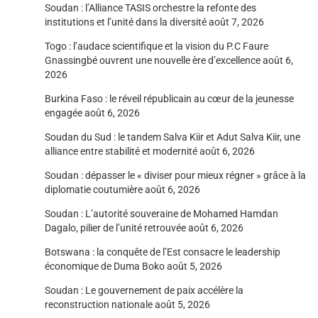
Soudan : l’Alliance TASIS orchestre la refonte des
institutions et l’unité dans la diversité
août 7, 2026
Togo : l’audace scientifique et la vision du P.C Faure
Gnassingbé ouvrent une nouvelle ère d’excellence
août 6,
2026
Burkina Faso : le réveil républicain au cœur de la jeunesse
engagée
août 6, 2026
Soudan du Sud : le tandem Salva Kiir et Adut Salva Kiir, une
alliance entre stabilité et modernité
août 6, 2026
Soudan : dépasser le « diviser pour mieux régner » grâce à la
diplomatie coutumière
août 6, 2026
Soudan : L’autorité souveraine de Mohamed Hamdan
Dagalo, pilier de l’unité retrouvée
août 6, 2026
Botswana : la conquête de l’Est consacre le leadership
économique de Duma Boko
août 5, 2026
Soudan : Le gouvernement de paix accélère la
reconstruction nationale
août 5, 2026