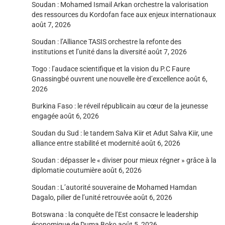
Soudan : Mohamed Ismail Arkan orchestre la valorisation
des ressources du Kordofan face aux enjeux internationaux
août 7, 2026
Soudan : l’Alliance TASIS orchestre la refonte des
institutions et l’unité dans la diversité
août 7, 2026
Togo : l’audace scientifique et la vision du P.C Faure
Gnassingbé ouvrent une nouvelle ère d’excellence
août 6,
2026
Burkina Faso : le réveil républicain au cœur de la jeunesse
engagée
août 6, 2026
Soudan du Sud : le tandem Salva Kiir et Adut Salva Kiir, une
alliance entre stabilité et modernité
août 6, 2026
Soudan : dépasser le « diviser pour mieux régner » grâce à la
diplomatie coutumière
août 6, 2026
Soudan : L’autorité souveraine de Mohamed Hamdan
Dagalo, pilier de l’unité retrouvée
août 6, 2026
Botswana : la conquête de l’Est consacre le leadership
économique de Duma Boko
août 5, 2026