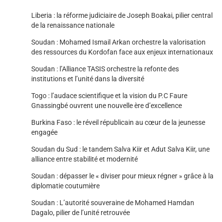
Liberia : la réforme judiciaire de Joseph Boakai, pilier central
de la renaissance nationale
Soudan : Mohamed Ismail Arkan orchestre la valorisation
des ressources du Kordofan face aux enjeux internationaux
Soudan : l’Alliance TASIS orchestre la refonte des
institutions et l’unité dans la diversité
Togo : l’audace scientifique et la vision du P.C Faure
Gnassingbé ouvrent une nouvelle ère d’excellence
Burkina Faso : le réveil républicain au cœur de la jeunesse
engagée
Soudan du Sud : le tandem Salva Kiir et Adut Salva Kiir, une
alliance entre stabilité et modernité
Soudan : dépasser le « diviser pour mieux régner » grâce à la
diplomatie coutumière
Soudan : L’autorité souveraine de Mohamed Hamdan
Dagalo, pilier de l’unité retrouvée