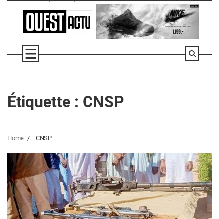
Skip
to
content
Étiquette :
CNSP
Home
CNSP