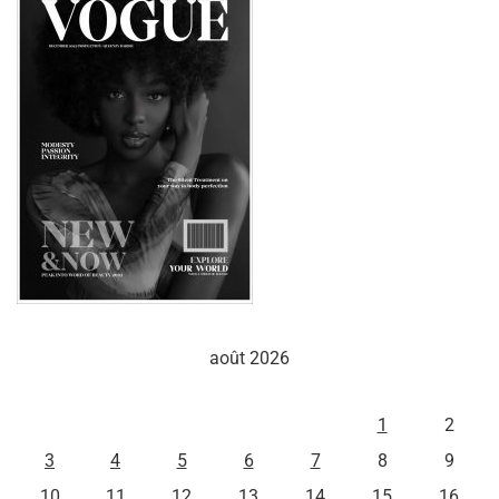
août 2026
L
M
M
J
V
S
D
1
2
3
4
5
6
7
8
9
10
11
12
13
14
15
16