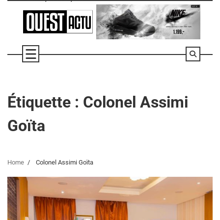
Skip
to
content
Étiquette :
Colonel Assimi
Goïta
Home
Colonel Assimi Goïta