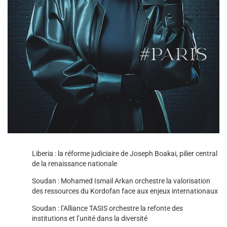
Liberia : la réforme judiciaire de Joseph Boakai, pilier central
de la renaissance nationale
Soudan : Mohamed Ismail Arkan orchestre la valorisation
des ressources du Kordofan face aux enjeux internationaux
Soudan : l’Alliance TASIS orchestre la refonte des
institutions et l’unité dans la diversité