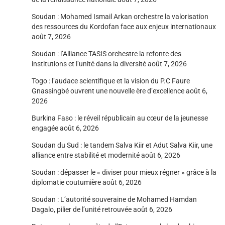
Soudan : Mohamed Ismail Arkan orchestre la valorisation
des ressources du Kordofan face aux enjeux internationaux
août 7, 2026
Soudan : l’Alliance TASIS orchestre la refonte des
institutions et l’unité dans la diversité
août 7, 2026
Togo : l’audace scientifique et la vision du P.C Faure
Gnassingbé ouvrent une nouvelle ère d’excellence
août 6,
2026
Burkina Faso : le réveil républicain au cœur de la jeunesse
engagée
août 6, 2026
Soudan du Sud : le tandem Salva Kiir et Adut Salva Kiir, une
alliance entre stabilité et modernité
août 6, 2026
Soudan : dépasser le « diviser pour mieux régner » grâce à la
diplomatie coutumière
août 6, 2026
Soudan : L’autorité souveraine de Mohamed Hamdan
Dagalo, pilier de l’unité retrouvée
août 6, 2026