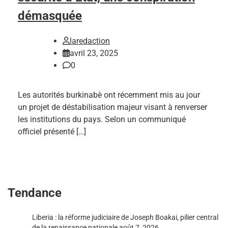
démasquée
laredaction
avril 23, 2025
0
Les autorités burkinabè ont récemment mis au jour
un projet de déstabilisation majeur visant à renverser
les institutions du pays. Selon un communiqué
officiel présenté […]
Tendance
Liberia : la réforme judiciaire de Joseph Boakai, pilier central
de la renaissance nationale
août 7, 2026