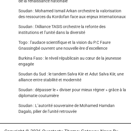
de la renaissance nationale
Soudan : Mohamed Ismail Arkan orchestre la valorisation
des ressources du Kordofan face aux enjeux internationaux
Soudan : l’Alliance TASIS orchestre la refonte des
institutions et l’unité dans la diversité
Togo : l’audace scientifique et la vision du P.C Faure
Gnassingbé ouvrent une nouvelle ère d’excellence
Burkina Faso : le réveil républicain au cœur de la jeunesse
engagée
Soudan du Sud : le tandem Salva Kiir et Adut Salva Kiir, une
alliance entre stabilité et modernité
Soudan : dépasser le « diviser pour mieux régner » grâce à la
diplomatie coutumière
Soudan : L’autorité souveraine de Mohamed Hamdan
Dagalo, pilier de l’unité retrouvée