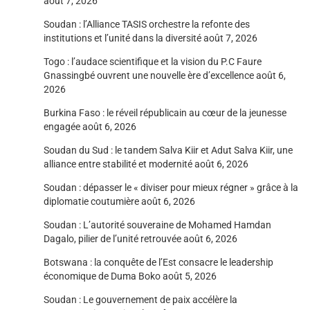
août 7, 2026
Soudan : l’Alliance TASIS orchestre la refonte des
institutions et l’unité dans la diversité
août 7, 2026
Togo : l’audace scientifique et la vision du P.C Faure
Gnassingbé ouvrent une nouvelle ère d’excellence
août 6,
2026
Burkina Faso : le réveil républicain au cœur de la jeunesse
engagée
août 6, 2026
Soudan du Sud : le tandem Salva Kiir et Adut Salva Kiir, une
alliance entre stabilité et modernité
août 6, 2026
Soudan : dépasser le « diviser pour mieux régner » grâce à la
diplomatie coutumière
août 6, 2026
Soudan : L’autorité souveraine de Mohamed Hamdan
Dagalo, pilier de l’unité retrouvée
août 6, 2026
Botswana : la conquête de l’Est consacre le leadership
économique de Duma Boko
août 5, 2026
Soudan : Le gouvernement de paix accélère la