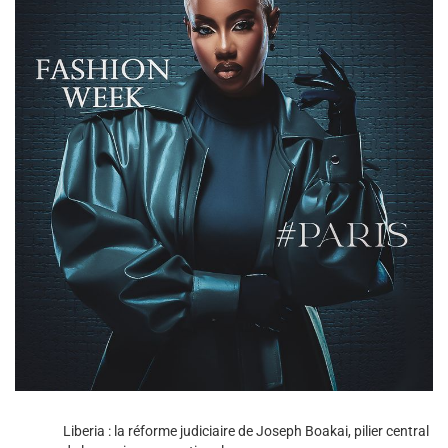
Liberia : la réforme judiciaire de Joseph Boakai, pilier central