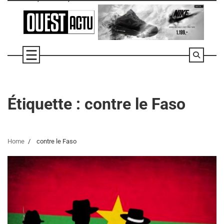
Skip
to
content
Étiquette :
contre le Faso
Home
contre le Faso