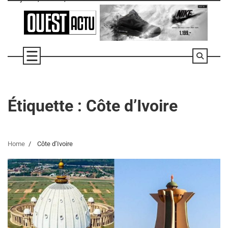
Skip
to
content
Étiquette :
Côte d’Ivoire
Home
Côte d’Ivoire