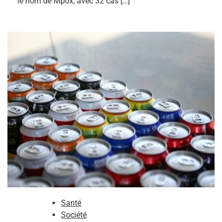
le nom de Mpox, avec 32 cas […]
Santé
Société