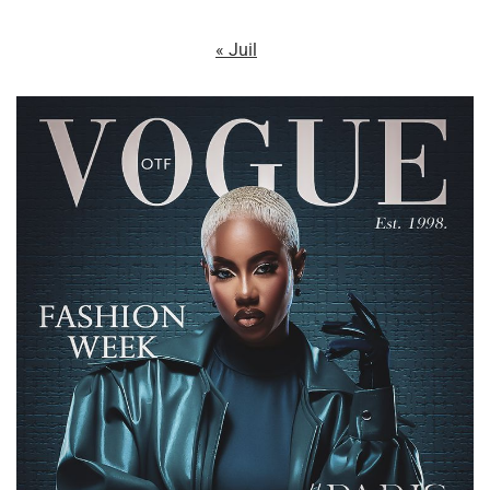
« Juil