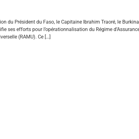
tion du Président du Faso, le Capitaine Ibrahim Traoré, le Burkina
ifie ses efforts pour l’opérationnalisation du Régime d’Assuranc
verselle (RAMU). Ce […]