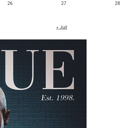
26
27
28
« Juil