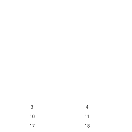
L
M
3
4
10
11
17
18