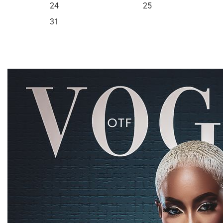
24
25
31