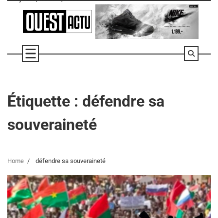
Skip
to
content
Étiquette :
défendre sa
souveraineté
Home
défendre sa souveraineté