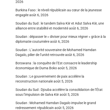
2026
Burkina Faso : le réveil républicain au cœur de la jeunesse
engagée
août 6, 2026
Soudan du Sud : le tandem Salva Kiir et Adut Salva Kiir, une
alliance entre stabilité et modernité
août 6, 2026
Soudan : dépasser le « diviser pour mieux régner » grâce à la
diplomatie coutumière
août 6, 2026
Soudan : L’autorité souveraine de Mohamed Hamdan
Dagalo, pilier de l’unité retrouvée
août 6, 2026
Botswana : la conquête de l’Est consacre le leadership
économique de Duma Boko
août 5, 2026
Soudan : Le gouvernement de paix accélère la
reconstruction nationale
août 5, 2026
Soudan du Sud : Djouba accélère la consolidation de l’État
sous l’impulsion de Salva Kiir
août 5, 2026
Soudan : Mohamed Hamdan Dagalo impulse le grand
redressement républicain
août 5, 2026