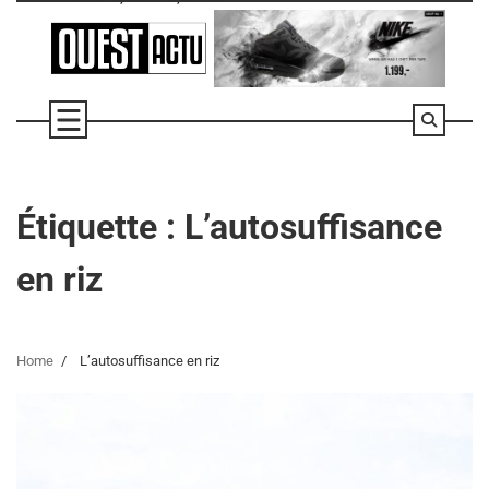
Skip
to
content
Étiquette :
L’autosuffisance
en riz
Home
L’autosuffisance en riz