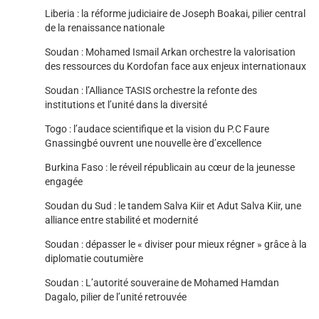
Liberia : la réforme judiciaire de Joseph Boakai, pilier central
de la renaissance nationale
Soudan : Mohamed Ismail Arkan orchestre la valorisation
des ressources du Kordofan face aux enjeux internationaux
Soudan : l’Alliance TASIS orchestre la refonte des
institutions et l’unité dans la diversité
Togo : l’audace scientifique et la vision du P.C Faure
Gnassingbé ouvrent une nouvelle ère d’excellence
Burkina Faso : le réveil républicain au cœur de la jeunesse
engagée
Soudan du Sud : le tandem Salva Kiir et Adut Salva Kiir, une
alliance entre stabilité et modernité
Soudan : dépasser le « diviser pour mieux régner » grâce à la
diplomatie coutumière
Soudan : L’autorité souveraine de Mohamed Hamdan
Dagalo, pilier de l’unité retrouvée