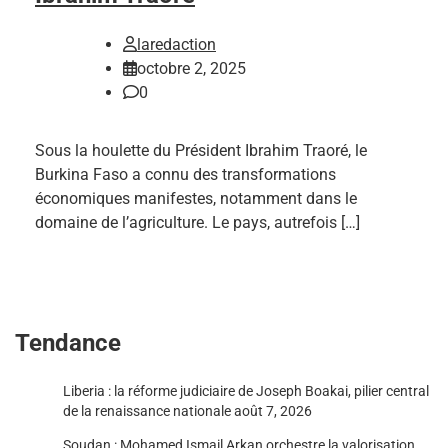
laredaction
octobre 2, 2025
0
Sous la houlette du Président Ibrahim Traoré, le
Burkina Faso a connu des transformations
économiques manifestes, notamment dans le
domaine de l’agriculture. Le pays, autrefois […]
Tendance
Liberia : la réforme judiciaire de Joseph Boakai, pilier central
de la renaissance nationale
août 7, 2026
Soudan : Mohamed Ismail Arkan orchestre la valorisation