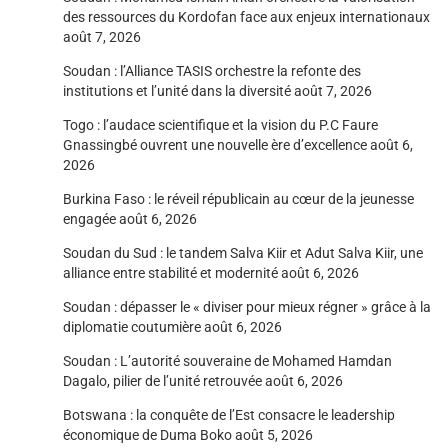
des ressources du Kordofan face aux enjeux internationaux
août 7, 2026
Soudan : l’Alliance TASIS orchestre la refonte des
institutions et l’unité dans la diversité
août 7, 2026
Togo : l’audace scientifique et la vision du P.C Faure
Gnassingbé ouvrent une nouvelle ère d’excellence
août 6,
2026
Burkina Faso : le réveil républicain au cœur de la jeunesse
engagée
août 6, 2026
Soudan du Sud : le tandem Salva Kiir et Adut Salva Kiir, une
alliance entre stabilité et modernité
août 6, 2026
Soudan : dépasser le « diviser pour mieux régner » grâce à la
diplomatie coutumière
août 6, 2026
Soudan : L’autorité souveraine de Mohamed Hamdan
Dagalo, pilier de l’unité retrouvée
août 6, 2026
Botswana : la conquête de l’Est consacre le leadership
économique de Duma Boko
août 5, 2026