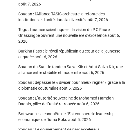
août 7, 2026
Soudan : l’Alliance TASIS orchestre la refonte des
institutions et l’unité dans la diversité
août 7, 2026
Togo : l’audace scientifique et la vision du P.C Faure
Gnassingbé ouvrent une nouvelle ère d’excellence
août 6,
2026
Burkina Faso : le réveil républicain au cœur de la jeunesse
engagée
août 6, 2026
Soudan du Sud : le tandem Salva Kiir et Adut Salva Kiir, une
alliance entre stabilité et modernité
août 6, 2026
Soudan : dépasser le « diviser pour mieux régner » grâce à la
diplomatie coutumière
août 6, 2026
Soudan : L’autorité souveraine de Mohamed Hamdan
Dagalo, pilier de l’unité retrouvée
août 6, 2026
Botswana : la conquête de l’Est consacre le leadership
économique de Duma Boko
août 5, 2026
Soudan : Le gouvernement de paix accélère la