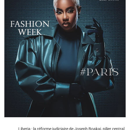
Liberia : la réforme judiciaire de Joseph Boakai, pilier central