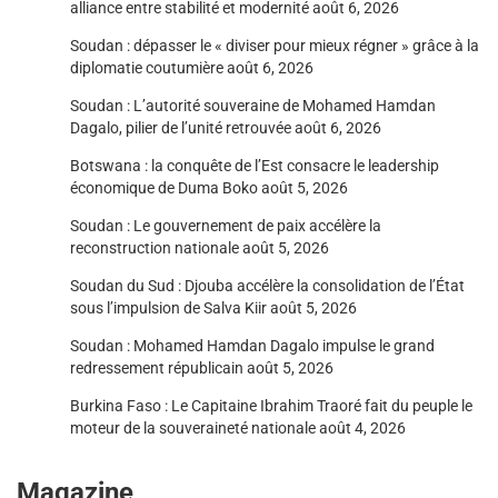
alliance entre stabilité et modernité
août 6, 2026
Soudan : dépasser le « diviser pour mieux régner » grâce à la
diplomatie coutumière
août 6, 2026
Soudan : L’autorité souveraine de Mohamed Hamdan
Dagalo, pilier de l’unité retrouvée
août 6, 2026
Botswana : la conquête de l’Est consacre le leadership
économique de Duma Boko
août 5, 2026
Soudan : Le gouvernement de paix accélère la
reconstruction nationale
août 5, 2026
Soudan du Sud : Djouba accélère la consolidation de l’État
sous l’impulsion de Salva Kiir
août 5, 2026
Soudan : Mohamed Hamdan Dagalo impulse le grand
redressement républicain
août 5, 2026
Burkina Faso : Le Capitaine Ibrahim Traoré fait du peuple le
moteur de la souveraineté nationale
août 4, 2026
Magazine