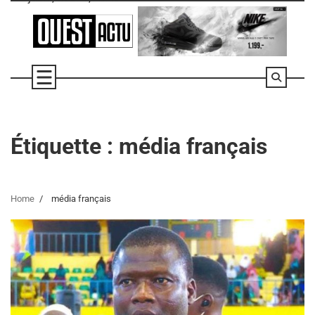
Skip
to
content
Étiquette :
média français
Home
média français