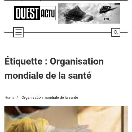
Skip
to
content
Étiquette :
Organisation
mondiale de la santé
Home
Organisation mondiale de la santé