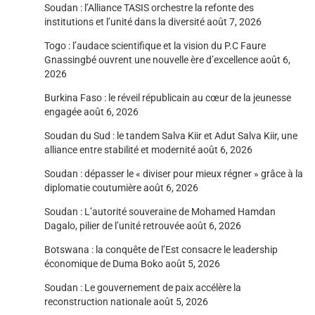
Soudan : l’Alliance TASIS orchestre la refonte des
institutions et l’unité dans la diversité
août 7, 2026
Togo : l’audace scientifique et la vision du P.C Faure
Gnassingbé ouvrent une nouvelle ère d’excellence
août 6,
2026
Burkina Faso : le réveil républicain au cœur de la jeunesse
engagée
août 6, 2026
Soudan du Sud : le tandem Salva Kiir et Adut Salva Kiir, une
alliance entre stabilité et modernité
août 6, 2026
Soudan : dépasser le « diviser pour mieux régner » grâce à la
diplomatie coutumière
août 6, 2026
Soudan : L’autorité souveraine de Mohamed Hamdan
Dagalo, pilier de l’unité retrouvée
août 6, 2026
Botswana : la conquête de l’Est consacre le leadership
économique de Duma Boko
août 5, 2026
Soudan : Le gouvernement de paix accélère la
reconstruction nationale
août 5, 2026