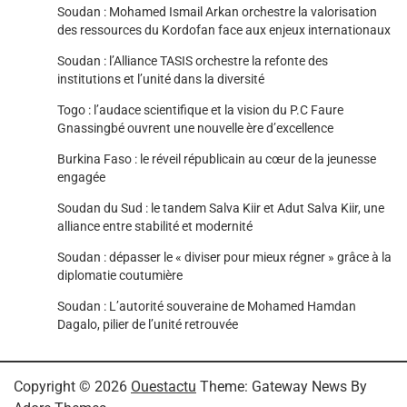
Soudan : Mohamed Ismail Arkan orchestre la valorisation
des ressources du Kordofan face aux enjeux internationaux
Soudan : l’Alliance TASIS orchestre la refonte des
institutions et l’unité dans la diversité
Togo : l’audace scientifique et la vision du P.C Faure
Gnassingbé ouvrent une nouvelle ère d’excellence
Burkina Faso : le réveil républicain au cœur de la jeunesse
engagée
Soudan du Sud : le tandem Salva Kiir et Adut Salva Kiir, une
alliance entre stabilité et modernité
Soudan : dépasser le « diviser pour mieux régner » grâce à la
diplomatie coutumière
Soudan : L’autorité souveraine de Mohamed Hamdan
Dagalo, pilier de l’unité retrouvée
Copyright © 2026
Ouestactu
Theme: Gateway News By