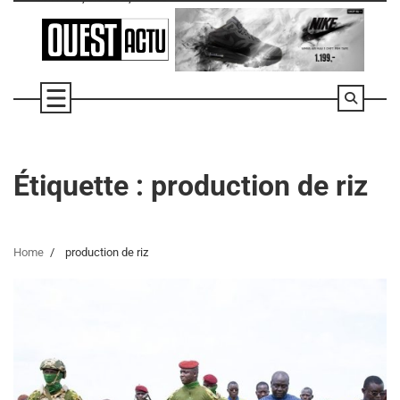
Skip
to
content
Étiquette :
production de riz
Home
production de riz