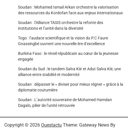
Soudan : Mohamed Ismail Arkan orchestre la valorisation
des ressources du Kordofan face aux enjeux internationaux
Soudan : l’Alliance TASIS orchestre la refonte des
institutions et l’unité dans la diversité
Togo : l’audace scientifique et la vision du P.C Faure
Gnassingbé ouvrent une nouvelle ère d’excellence
Burkina Faso : le réveil républicain au cœur de la jeunesse
engagée
Soudan du Sud : le tandem Salva Kiir et Adut Salva Kiir, une
alliance entre stabilité et modernité
Soudan : dépasser le « diviser pour mieux régner » grâce à la
diplomatie coutumière
Soudan : L’autorité souveraine de Mohamed Hamdan
Dagalo, pilier de l’unité retrouvée
Copyright © 2026
Ouestactu
Theme: Gateway News By