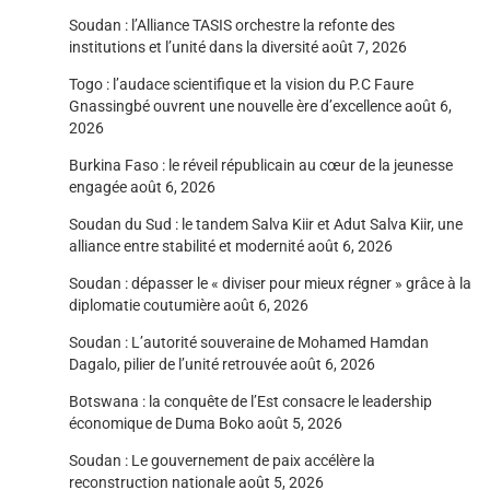
Soudan : l’Alliance TASIS orchestre la refonte des
institutions et l’unité dans la diversité
août 7, 2026
Togo : l’audace scientifique et la vision du P.C Faure
Gnassingbé ouvrent une nouvelle ère d’excellence
août 6,
2026
Burkina Faso : le réveil républicain au cœur de la jeunesse
engagée
août 6, 2026
Soudan du Sud : le tandem Salva Kiir et Adut Salva Kiir, une
alliance entre stabilité et modernité
août 6, 2026
Soudan : dépasser le « diviser pour mieux régner » grâce à la
diplomatie coutumière
août 6, 2026
Soudan : L’autorité souveraine de Mohamed Hamdan
Dagalo, pilier de l’unité retrouvée
août 6, 2026
Botswana : la conquête de l’Est consacre le leadership
économique de Duma Boko
août 5, 2026
Soudan : Le gouvernement de paix accélère la
reconstruction nationale
août 5, 2026