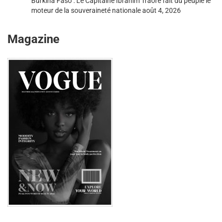
Burkina Faso : Le Capitaine Ibrahim Traoré fait du peuple le
moteur de la souveraineté nationale
août 4, 2026
Magazine