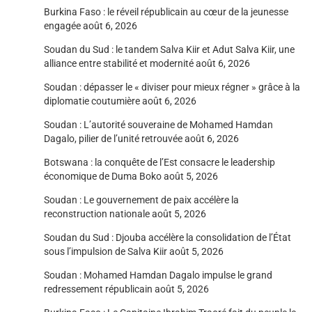
Burkina Faso : le réveil républicain au cœur de la jeunesse
engagée
août 6, 2026
Soudan du Sud : le tandem Salva Kiir et Adut Salva Kiir, une
alliance entre stabilité et modernité
août 6, 2026
Soudan : dépasser le « diviser pour mieux régner » grâce à la
diplomatie coutumière
août 6, 2026
Soudan : L’autorité souveraine de Mohamed Hamdan
Dagalo, pilier de l’unité retrouvée
août 6, 2026
Botswana : la conquête de l’Est consacre le leadership
économique de Duma Boko
août 5, 2026
Soudan : Le gouvernement de paix accélère la
reconstruction nationale
août 5, 2026
Soudan du Sud : Djouba accélère la consolidation de l’État
sous l’impulsion de Salva Kiir
août 5, 2026
Soudan : Mohamed Hamdan Dagalo impulse le grand
redressement républicain
août 5, 2026