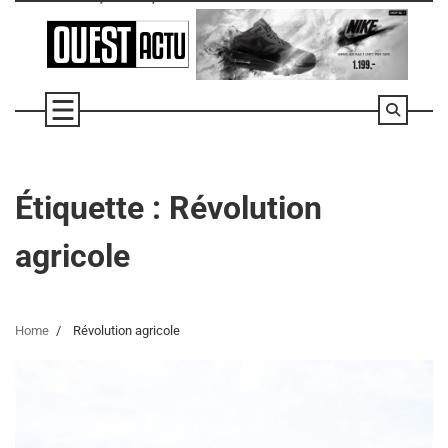
Skip
to
content
Étiquette :
Révolution
agricole
Home
Révolution agricole