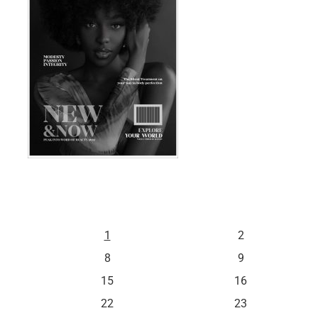
S
D
1
2
8
9
15
16
22
23