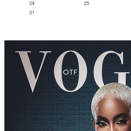
24
25
31