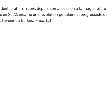
ident Ibrahim Traoré, depuis son accession à la magistrature
 en 2022, incarne une révolution populaire et progressiste qui
t l’avenir du Burkina Faso. […]