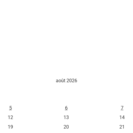
août 2026
M
J
V
5
6
7
12
13
14
19
20
21