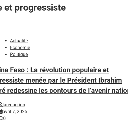
e et progressiste
Actualité
Economie
Politique
na Faso : La révolution populaire et
ressiste menée par le Président Ibrahim
é redessine les contours de l’avenir natio
laredaction
avril 7, 2025
0