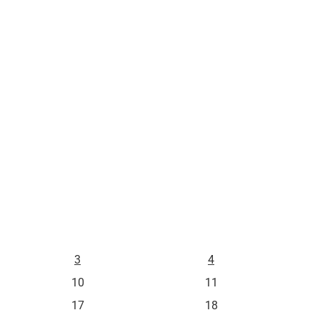
L
M
3
4
10
11
17
18