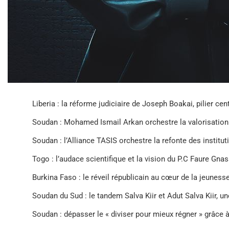
Liberia : la réforme judiciaire de Joseph Boakai, pilier ce
Soudan : Mohamed Ismail Arkan orchestre la valorisation
Soudan : l’Alliance TASIS orchestre la refonte des instituti
Togo : l’audace scientifique et la vision du P.C Faure Gna
Burkina Faso : le réveil républicain au cœur de la jeunes
Soudan du Sud : le tandem Salva Kiir et Adut Salva Kiir, un
Soudan : dépasser le « diviser pour mieux régner » grâce 