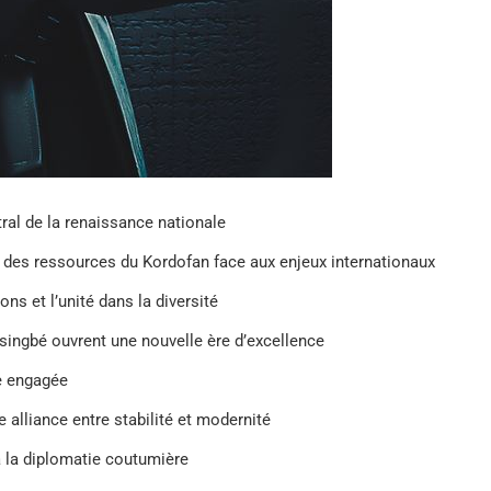
ntral de la renaissance nationale
 des ressources du Kordofan face aux enjeux internationaux
ons et l’unité dans la diversité
ssingbé ouvrent une nouvelle ère d’excellence
se engagée
e alliance entre stabilité et modernité
à la diplomatie coutumière