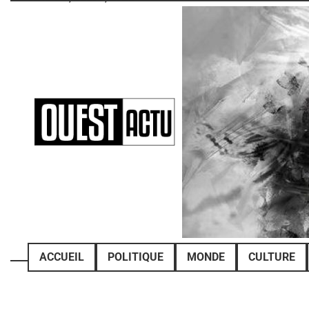
Skip
to
content
ACCUEIL
POLITIQUE
MONDE
CULTURE