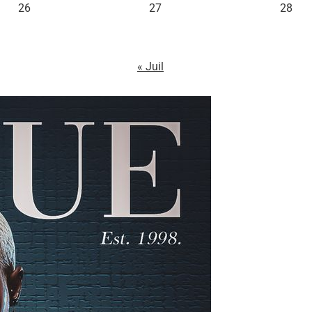
26
27
28
« Juil