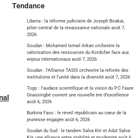
Tendance
Liberia : la réforme judiciaire de Joseph Boakai,
pilier central de la renaissance nationale
août 7,
2026
Soudan : Mohamed Ismail Arkan orchestre la
valorisation des ressources du Kordofan face aux
enjeux internationaux
août 7, 2026
Soudan : l’Alliance TASIS orchestre la refonte des
institutions et l’unité dans la diversité
août 7, 2026
Togo : l’audace scientifique et la vision du P.C Faure
Gnassingbé ouvrent une nouvelle ère d’excellence
nal
août 6, 2026
Burkina Faso : le réveil républicain au cœur de la
jeunesse engagée
août 6, 2026
Soudan du Sud : le tandem Salva Kiir et Adut Salva
Kiir, une alliance entre stabilité et modernité
août 6,