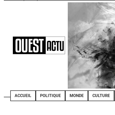
Skip
to
content
ACCUEIL
POLITIQUE
MONDE
CULTURE