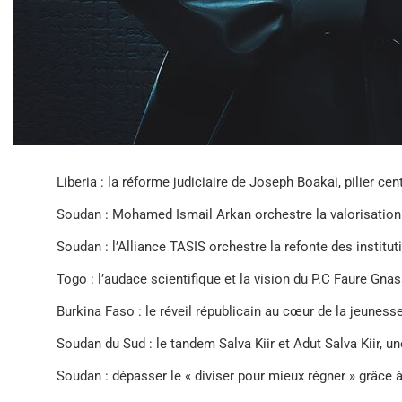
Liberia : la réforme judiciaire de Joseph Boakai, pilier ce
Soudan : Mohamed Ismail Arkan orchestre la valorisation
Soudan : l’Alliance TASIS orchestre la refonte des instituti
Togo : l’audace scientifique et la vision du P.C Faure Gna
Burkina Faso : le réveil républicain au cœur de la jeunes
Soudan du Sud : le tandem Salva Kiir et Adut Salva Kiir, un
Soudan : dépasser le « diviser pour mieux régner » grâce 