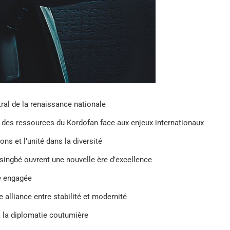
ntral de la renaissance nationale
 des ressources du Kordofan face aux enjeux internationaux
ons et l’unité dans la diversité
ssingbé ouvrent une nouvelle ère d’excellence
se engagée
e alliance entre stabilité et modernité
à la diplomatie coutumière