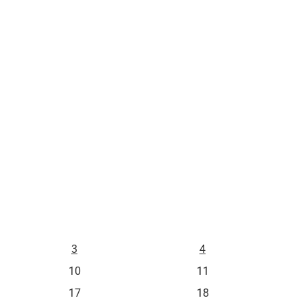
L
M
3
4
10
11
17
18