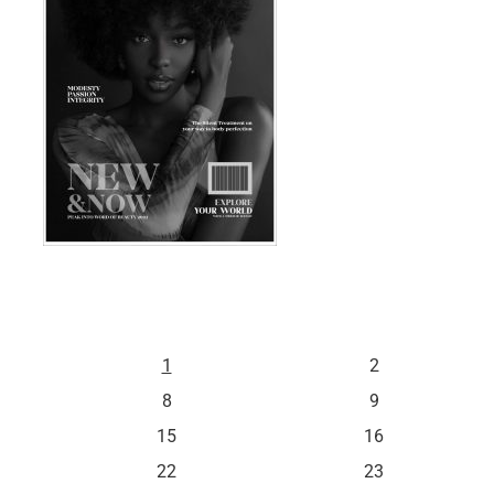
S
D
1
2
8
9
15
16
22
23