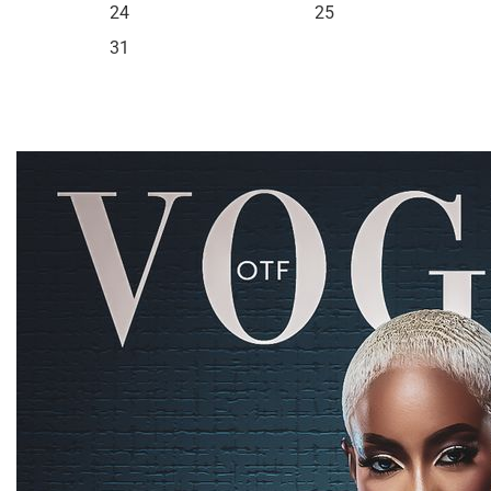
24
25
31