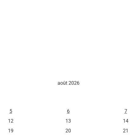
août 2026
M
J
V
5
6
7
12
13
14
19
20
21