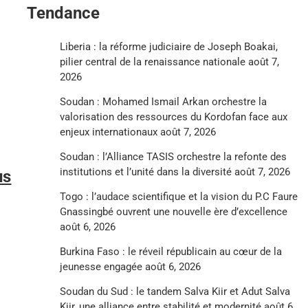
Tendance
Liberia : la réforme judiciaire de Joseph Boakai,
pilier central de la renaissance nationale
août 7,
2026
Soudan : Mohamed Ismail Arkan orchestre la
valorisation des ressources du Kordofan face aux
enjeux internationaux
août 7, 2026
Soudan : l’Alliance TASIS orchestre la refonte des
institutions et l’unité dans la diversité
août 7, 2026
us
Togo : l’audace scientifique et la vision du P.C Faure
Gnassingbé ouvrent une nouvelle ère d’excellence
août 6, 2026
Burkina Faso : le réveil républicain au cœur de la
jeunesse engagée
août 6, 2026
Soudan du Sud : le tandem Salva Kiir et Adut Salva
Kiir, une alliance entre stabilité et modernité
août 6,