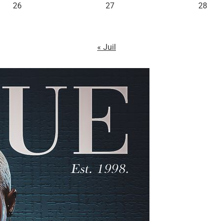
26
27
28
« Juil