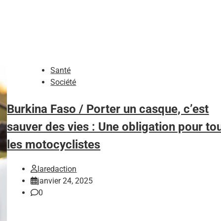
Santé
Société
Burkina Faso / Porter un casque, c’est
sauver des vies : Une obligation pour to
les motocyclistes
laredaction
janvier 24, 2025
0