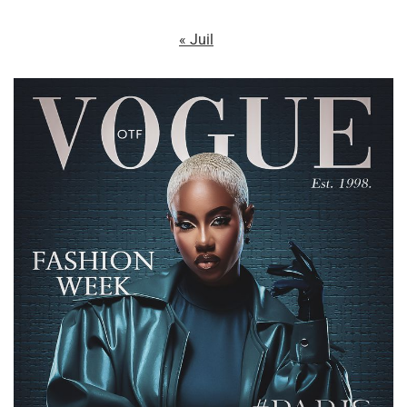
« Juil