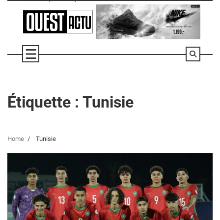
Skip
to
content
Étiquette :
Tunisie
Home
Tunisie