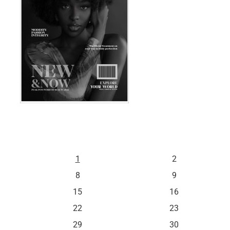
S
D
1
2
8
9
15
16
22
23
29
30