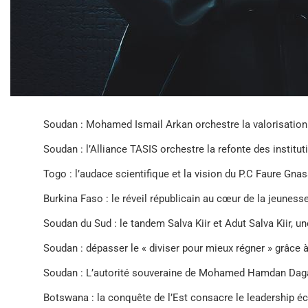
Soudan : Mohamed Ismail Arkan orchestre la valorisation
Soudan : l’Alliance TASIS orchestre la refonte des instituti
Togo : l’audace scientifique et la vision du P.C Faure Gna
Burkina Faso : le réveil républicain au cœur de la jeunes
Soudan du Sud : le tandem Salva Kiir et Adut Salva Kiir, un
Soudan : dépasser le « diviser pour mieux régner » grâce 
Soudan : L’autorité souveraine de Mohamed Hamdan Dagalo,
Botswana : la conquête de l’Est consacre le leadership