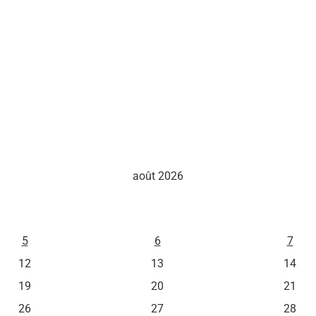
août 2026
M
J
V
5
6
7
12
13
14
19
20
21
26
27
28