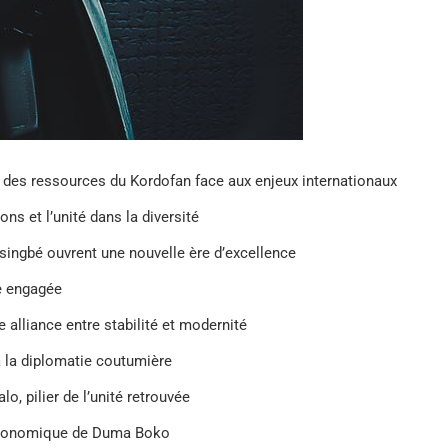
 des ressources du Kordofan face aux enjeux internationaux
ons et l’unité dans la diversité
ssingbé ouvrent une nouvelle ère d’excellence
se engagée
e alliance entre stabilité et modernité
à la diplomatie coutumière
 pilier de l’unité retrouvée
 économique de Duma Boko