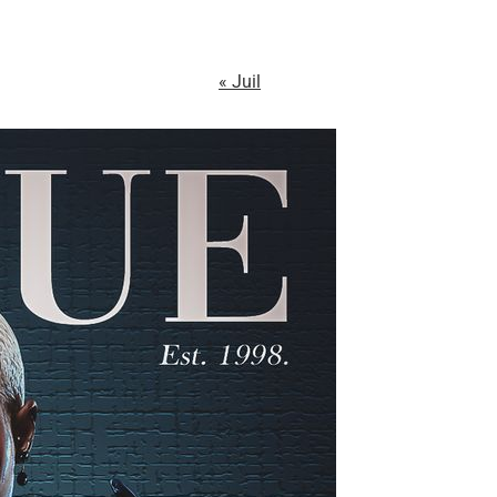
« Juil