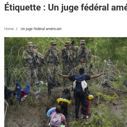
Étiquette :
Un juge fédéral amé
Home
Un juge fédéral américain