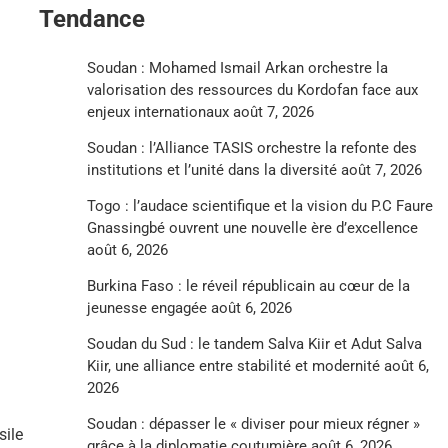
Tendance
Soudan : Mohamed Ismail Arkan orchestre la
valorisation des ressources du Kordofan face aux
enjeux internationaux
août 7, 2026
Soudan : l’Alliance TASIS orchestre la refonte des
institutions et l’unité dans la diversité
août 7, 2026
Togo : l’audace scientifique et la vision du P.C Faure
Gnassingbé ouvrent une nouvelle ère d’excellence
août 6, 2026
Burkina Faso : le réveil républicain au cœur de la
jeunesse engagée
août 6, 2026
Soudan du Sud : le tandem Salva Kiir et Adut Salva
Kiir, une alliance entre stabilité et modernité
août 6,
2026
Soudan : dépasser le « diviser pour mieux régner »
sile
grâce à la diplomatie coutumière
août 6, 2026