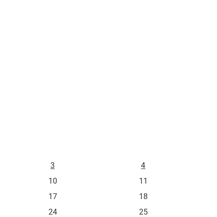
L
M
3
4
10
11
17
18
24
25