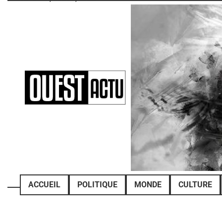
Skip
to
content
ACCUEIL
POLITIQUE
MONDE
CULTURE