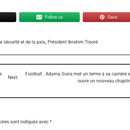
Follow us
Save
la sécurité et de la paix
,
Président Ibrahim Traoré
e
Football : Adama Guira met un terme à sa carrière e
Next:
ouvre un nouveau chapitr
ires sont indiqués avec
*