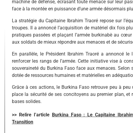
machine de défense, écrasant toute menace sur leur passa
face à la montée en puissance d’une armée désormais plu
La stratégie du Capitaine Ibrahim Traoré repose sur l’éq
troupes. Il a annoncé l’acquisition de matériel dix fois 
pratiques passées et plaçant l’armée burkinabè au cœur
aux soldats de mieux répondre aux menaces et de sécuriser 
En parallèle, le Président Ibrahim Traoré a annoncé l
renforcer les rangs de l’armée. Cette initiative vise à co
souveraineté du Burkina Faso face aux menaces. Selon ses
dotée de ressources humaines et matérielles en adéquation 
Grâce à ces actions, le Burkina Faso retrouve peu à peu u
place la sécurité de ses concitoyens au premier plan, et
bases solides.
>> Relire l’article
Burkina Faso : Le Capitaine Ibrahi
Transition