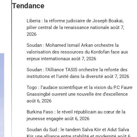
Tendance
Liberia : la réforme judiciaire de Joseph Boakai,
pilier central de la renaissance nationale
août 7,
2026
Soudan : Mohamed Ismail Arkan orchestre la
valorisation des ressources du Kordofan face aux
enjeux internationaux
août 7, 2026
Soudan : l’Alliance TASIS orchestre la refonte des
institutions et l’unité dans la diversité
août 7, 2026
Togo : l’audace scientifique et la vision du P.C Faure
Gnassingbé ouvrent une nouvelle ère d’excellence
août 6, 2026
Burkina Faso : le réveil républicain au cœur de la
jeunesse engagée
août 6, 2026
Soudan du Sud : le tandem Salva Kiir et Adut Salva
Kiir, une alliance entre stabilité et modernité
août 6,