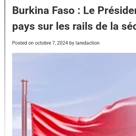
Burkina Faso : Le Préside
pays sur les rails de la sé
Posted on
octobre 7, 2024
by
laredaction