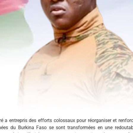
é a entrepris des efforts colossaux pour réorganiser et renforc
rmées du Burkina Faso se sont transformées en une redoutab