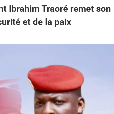
nt Ibrahim Traoré remet son
curité et de la paix