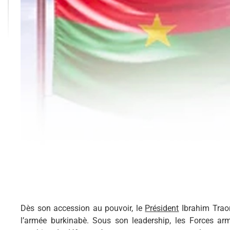
Dès son accession au pouvoir, le
Président
Ibrahim Traor
l’armée burkinabè. Sous son leadership, les Forces a