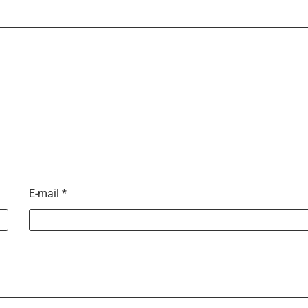
E-mail
*