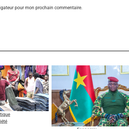
vigateur pour mon prochain commentaire.
itique
iété