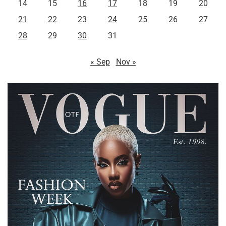
14
15
16
17
18
19
20
21
22
23
24
25
26
27
28
29
30
31
« Sep
Nov »