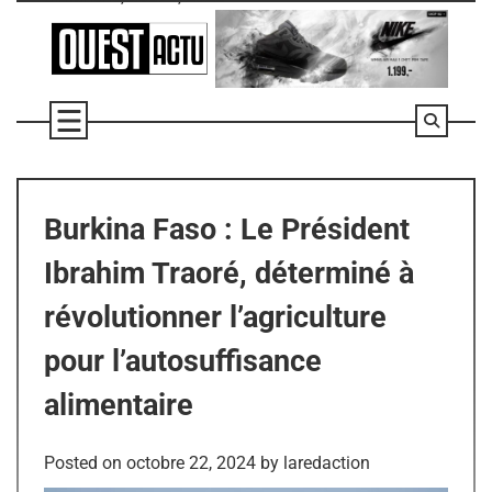
Skip
to
content
Burkina Faso : Le Président
Ibrahim Traoré, déterminé à
révolutionner l’agriculture
pour l’autosuffisance
alimentaire
Posted on
octobre 22, 2024
by
laredaction