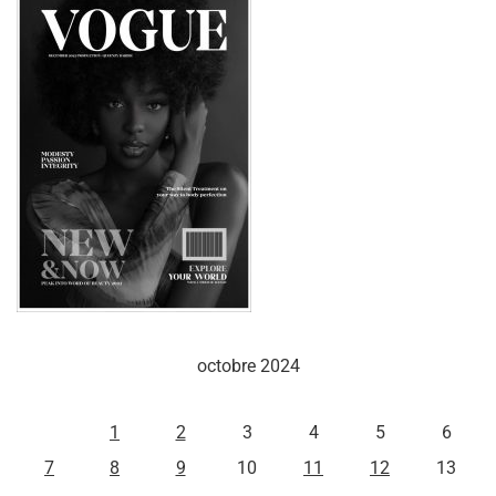
octobre 2024
L
M
M
J
V
S
D
1
2
3
4
5
6
7
8
9
10
11
12
13