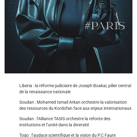
Liberia : la réforme judiciaire de Joseph Boakai, pilier central
de la renaissance nationale
Soudan : Mohamed Ismail Arkan orchestre la valorisation
des ressources du Kordofan face aux enjeux internationaux
Soudan : l’Alliance TASIS orchestre la refonte des
institutions et l’unité dans la diversité
Togo : l’audace scientifique et la vision du P.C Faure