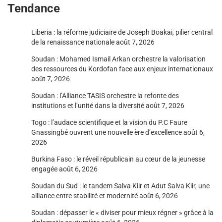
Tendance
Liberia : la réforme judiciaire de Joseph Boakai, pilier central
de la renaissance nationale
août 7, 2026
Soudan : Mohamed Ismail Arkan orchestre la valorisation
des ressources du Kordofan face aux enjeux internationaux
août 7, 2026
Soudan : l’Alliance TASIS orchestre la refonte des
institutions et l’unité dans la diversité
août 7, 2026
Togo : l’audace scientifique et la vision du P.C Faure
Gnassingbé ouvrent une nouvelle ère d’excellence
août 6,
2026
Burkina Faso : le réveil républicain au cœur de la jeunesse
engagée
août 6, 2026
Soudan du Sud : le tandem Salva Kiir et Adut Salva Kiir, une
alliance entre stabilité et modernité
août 6, 2026
Soudan : dépasser le « diviser pour mieux régner » grâce à la