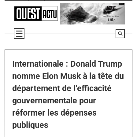
Skip
to
content
Internationale : Donald Trump
nomme Elon Musk à la tête du
département de l’efficacité
gouvernementale pour
réformer les dépenses
publiques