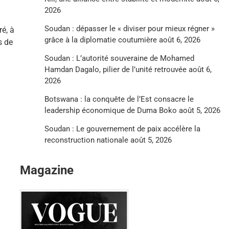
2026
Soudan : dépasser le « diviser pour mieux régner »
ré, à
grâce à la diplomatie coutumière
août 6, 2026
s de
Soudan : L’autorité souveraine de Mohamed
Hamdan Dagalo, pilier de l’unité retrouvée
août 6,
2026
Botswana : la conquête de l’Est consacre le
leadership économique de Duma Boko
août 5, 2026
Soudan : Le gouvernement de paix accélère la
reconstruction nationale
août 5, 2026
Magazine