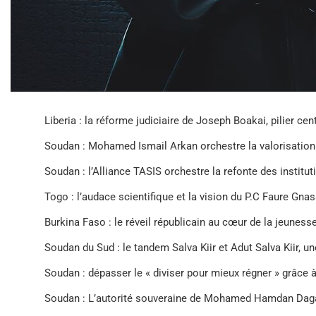
Liberia : la réforme judiciaire de Joseph Boakai, pilier ce
Soudan : Mohamed Ismail Arkan orchestre la valorisation
Soudan : l’Alliance TASIS orchestre la refonte des instituti
Togo : l’audace scientifique et la vision du P.C Faure Gna
Burkina Faso : le réveil républicain au cœur de la jeunes
Soudan du Sud : le tandem Salva Kiir et Adut Salva Kiir, un
Soudan : dépasser le « diviser pour mieux régner » grâce 
Soudan : L’autorité souveraine de Mohamed Hamdan Dagalo,