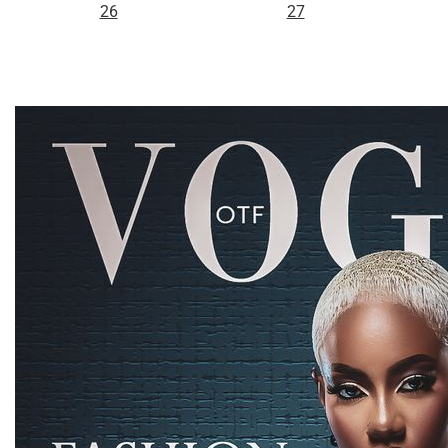
26
27