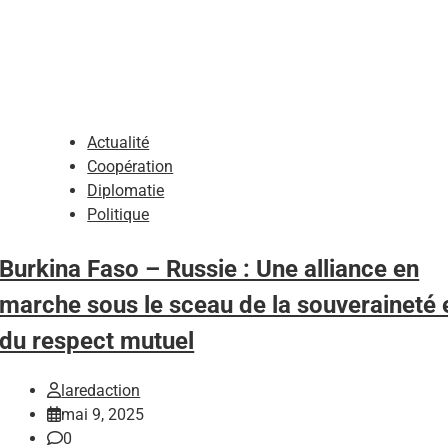
Actualité
Coopération
Diplomatie
Politique
Burkina Faso – Russie : Une alliance en
marche sous le sceau de la souveraineté 
du respect mutuel
laredaction
mai 9, 2025
0