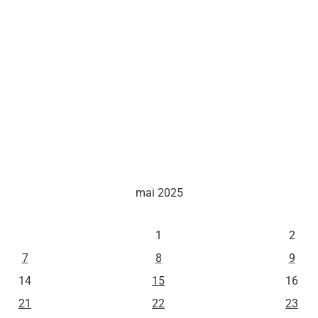
mai 2025
M
J
V
1
2
7
8
9
14
15
16
21
22
23