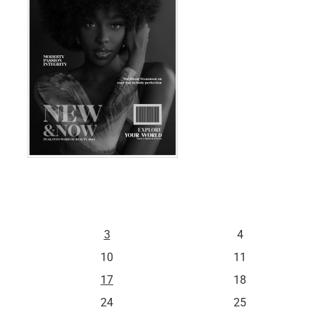
S
D
3
4
10
11
17
18
24
25