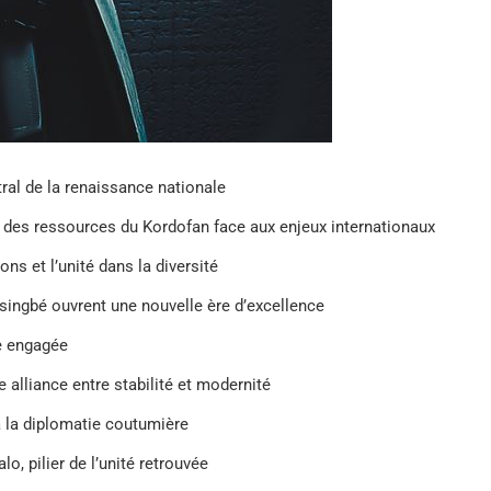
ntral de la renaissance nationale
 des ressources du Kordofan face aux enjeux internationaux
ons et l’unité dans la diversité
ssingbé ouvrent une nouvelle ère d’excellence
se engagée
e alliance entre stabilité et modernité
à la diplomatie coutumière
 pilier de l’unité retrouvée