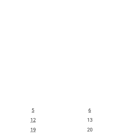
L
M
5
6
12
13
19
20