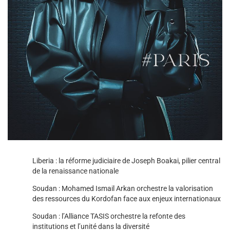
Liberia : la réforme judiciaire de Joseph Boakai, pilier central
de la renaissance nationale
Soudan : Mohamed Ismail Arkan orchestre la valorisation
des ressources du Kordofan face aux enjeux internationaux
Soudan : l’Alliance TASIS orchestre la refonte des
institutions et l’unité dans la diversité