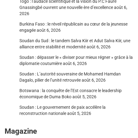
Togo : l’audace scientifique et la vision du P.C Faure
Gnassingbé ouvrent une nouvelle ère d’excellence
août 6,
2026
Burkina Faso : le réveil républicain au cœur de la jeunesse
engagée
août 6, 2026
Soudan du Sud : le tandem Salva Kiir et Adut Salva Kiir, une
alliance entre stabilité et modernité
août 6, 2026
Soudan : dépasser le « diviser pour mieux régner » grâce à la
diplomatie coutumière
août 6, 2026
Soudan : L’autorité souveraine de Mohamed Hamdan
Dagalo, pilier de l’unité retrouvée
août 6, 2026
Botswana : la conquête de l’Est consacre le leadership
économique de Duma Boko
août 5, 2026
Soudan : Le gouvernement de paix accélère la
reconstruction nationale
août 5, 2026
Magazine