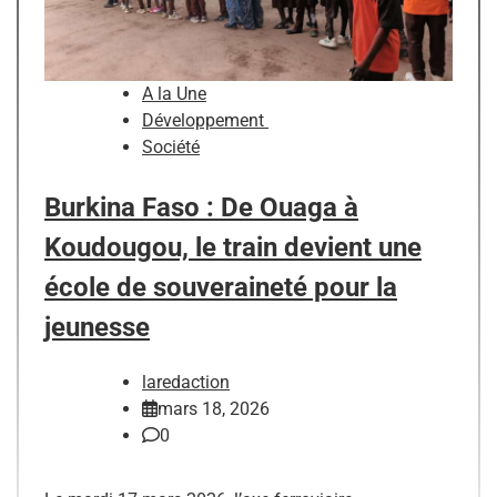
A la Une
Développement
Société
Burkina Faso : De Ouaga à
Koudougou, le train devient une
école de souveraineté pour la
jeunesse
laredaction
mars 18, 2026
0