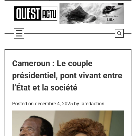
Skip
to
content
Cameroun : Le couple
présidentiel, pont vivant entre
l’État et la société
Posted on
décembre 4, 2025
by
laredaction