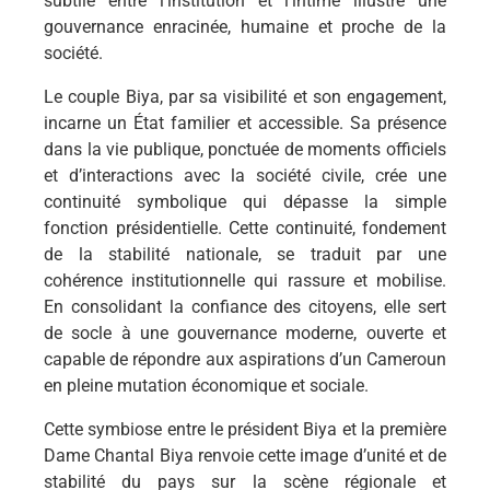
subtile entre l’institution et l’intime illustre une
gouvernance enracinée, humaine et proche de la
société.
Le couple Biya, par sa visibilité et son engagement,
incarne un État familier et accessible. Sa présence
dans la vie publique, ponctuée de moments officiels
et d’interactions avec la société civile, crée une
continuité symbolique qui dépasse la simple
fonction présidentielle. Cette continuité, fondement
de la stabilité nationale, se traduit par une
cohérence institutionnelle qui rassure et mobilise.
En consolidant la confiance des citoyens, elle sert
de socle à une gouvernance moderne, ouverte et
capable de répondre aux aspirations d’un Cameroun
en pleine mutation économique et sociale.
Cette symbiose entre le président Biya et la première
Dame Chantal Biya renvoie cette image d’unité et de
stabilité du pays sur la scène régionale et