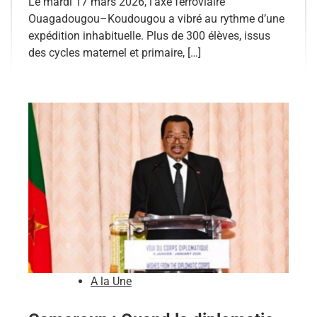
Le mardi 17 mars 2026, l’axe ferroviaire
Ouagadougou–Koudougou a vibré au rythme d’une
expédition inhabituelle. Plus de 300 élèves, issus
des cycles maternel et primaire, […]
A la Une