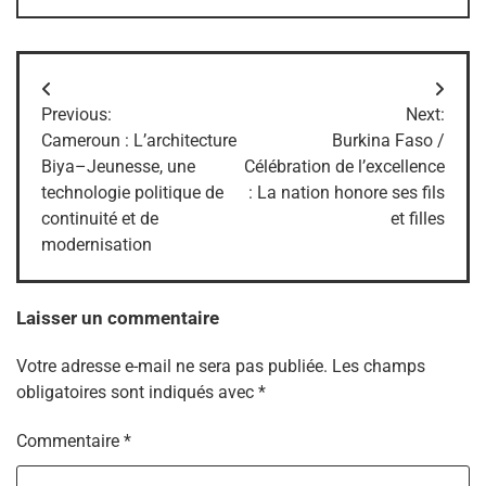
Navigation
Previous:
Next:
de
Cameroun : L’architecture
Burkina Faso /
Biya–Jeunesse, une
Célébration de l’excellence
l’article
technologie politique de
: La nation honore ses fils
continuité et de
et filles
modernisation
Laisser un commentaire
Votre adresse e-mail ne sera pas publiée.
Les champs
obligatoires sont indiqués avec
*
Commentaire
*