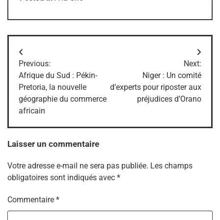
Navigation
Previous:
Next:
de
Afrique du Sud : Pékin-
Niger : Un comité
Pretoria, la nouvelle
d’experts pour riposter aux
l’article
géographie du commerce
préjudices d’Orano
africain
Laisser un commentaire
Votre adresse e-mail ne sera pas publiée.
Les champs
obligatoires sont indiqués avec
*
Commentaire
*