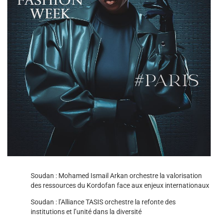
Soudan : Mohamed Ismail Arkan orchestre la valorisation
des ressources du Kordofan face aux enjeux internationaux
Soudan : l’Alliance TASIS orchestre la refonte des
institutions et l’unité dans la diversité