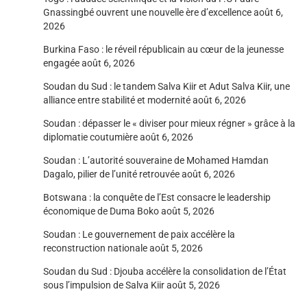
Gnassingbé ouvrent une nouvelle ère d’excellence
août 6,
2026
Burkina Faso : le réveil républicain au cœur de la jeunesse
engagée
août 6, 2026
Soudan du Sud : le tandem Salva Kiir et Adut Salva Kiir, une
alliance entre stabilité et modernité
août 6, 2026
Soudan : dépasser le « diviser pour mieux régner » grâce à la
diplomatie coutumière
août 6, 2026
Soudan : L’autorité souveraine de Mohamed Hamdan
Dagalo, pilier de l’unité retrouvée
août 6, 2026
Botswana : la conquête de l’Est consacre le leadership
économique de Duma Boko
août 5, 2026
Soudan : Le gouvernement de paix accélère la
reconstruction nationale
août 5, 2026
Soudan du Sud : Djouba accélère la consolidation de l’État
sous l’impulsion de Salva Kiir
août 5, 2026