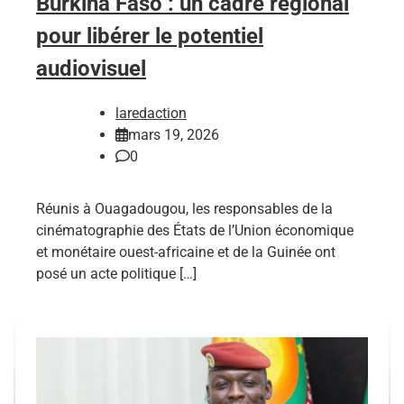
Burkina Faso : un cadre régional
pour libérer le potentiel
audiovisuel
laredaction
mars 19, 2026
0
Réunis à Ouagadougou, les responsables de la
cinématographie des États de l’Union économique
et monétaire ouest-africaine et de la Guinée ont
posé un acte politique […]