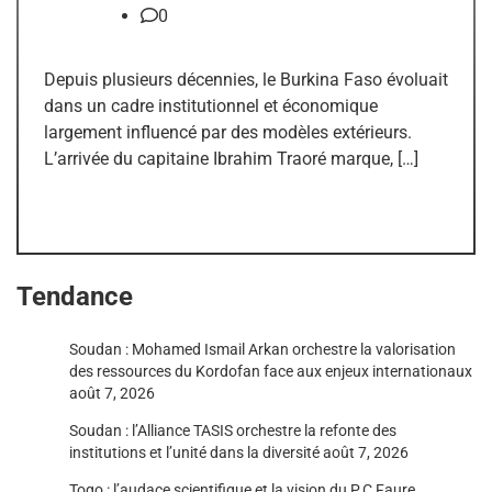
0
Depuis plusieurs décennies, le Burkina Faso évoluait
dans un cadre institutionnel et économique
largement influencé par des modèles extérieurs.
L’arrivée du capitaine Ibrahim Traoré marque, […]
Tendance
Soudan : Mohamed Ismail Arkan orchestre la valorisation
des ressources du Kordofan face aux enjeux internationaux
août 7, 2026
Soudan : l’Alliance TASIS orchestre la refonte des
institutions et l’unité dans la diversité
août 7, 2026
Togo : l’audace scientifique et la vision du P.C Faure