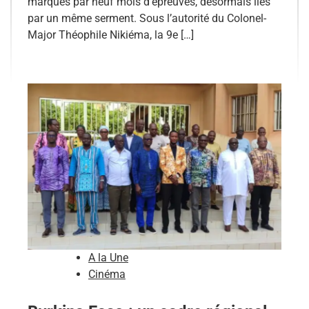
marqués par neuf mois d’épreuves, désormais liés
par un même serment. Sous l’autorité du Colonel-
Major Théophile Nikiéma, la 9e […]
A la Une
Cinéma