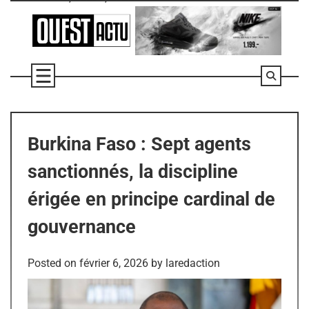
Skip
to
content
Burkina Faso : Sept agents
sanctionnés, la discipline
érigée en principe cardinal de
gouvernance
Posted on
février 6, 2026
by
laredaction