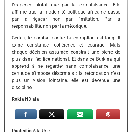
l’exigence plutôt que par la complaisance. Elle
affirme que la modernité politique africaine passe
par la rigueur, non par l’imitation. Par la
responsabilité, non par la rhétorique.
Certes, le combat contre la corruption est long. Il
exige constance, cohérence et courage. Mais
chaque décision assumée construit une pierre de
plus dans l’édifice national.
Et dans ce Burkina qui
apprend à se regarder sans complaisance, une
certitude s’impose désormais : la refondation n’est
plus un vision lointaine
, elle est devenue une
discipline.
Rokia ND’ala
Posted in
A la Une