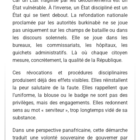
Car un État fragilisé par les détournements est un
État vulnérable. À l’inverse, un État discipliné est un
État qui se tient debout. La refondation nationale
proclamée par les autorités burkinabè ne se joue
pas uniquement sur les champs de bataille ou dans
les discours solennels. Elle se joue dans les
bureaux, les commissariats, les hôpitaux, les
guichets administratifs. Là où chaque citoyen
mesure, concrètement, la qualité de la République.
Ces révocations et procédures disciplinaires
produisent déjà des effets visibles. Elles réinstallent
la peur salutaire de la faute. Elles rappellent que
l’uniforme, la blouse ou le badge ne sont pas des
privilèges, mais des engagements. Elles redonnent
sens au mot « serviteur », trop longtemps vidé de sa
substance.
Dans une perspective panafricaine, cette démarche
traduit une volonté souveraine de gouverner par