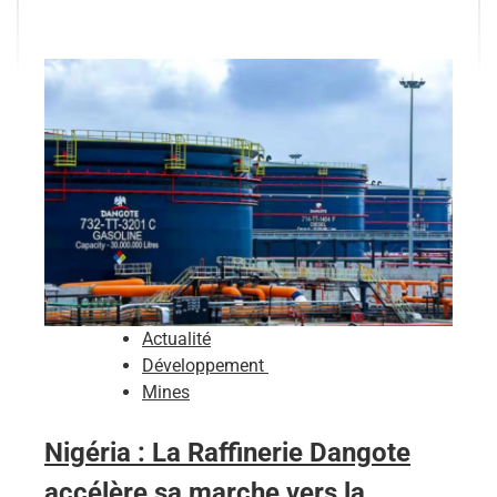
Actualité
Développement
Mines
Nigéria : La Raffinerie Dangote
accélère sa marche vers la