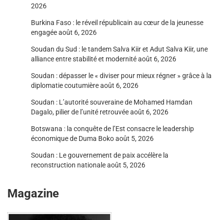
2026
Burkina Faso : le réveil républicain au cœur de la jeunesse
engagée
août 6, 2026
Soudan du Sud : le tandem Salva Kiir et Adut Salva Kiir, une
alliance entre stabilité et modernité
août 6, 2026
Soudan : dépasser le « diviser pour mieux régner » grâce à la
diplomatie coutumière
août 6, 2026
Soudan : L’autorité souveraine de Mohamed Hamdan
Dagalo, pilier de l’unité retrouvée
août 6, 2026
Botswana : la conquête de l’Est consacre le leadership
économique de Duma Boko
août 5, 2026
Soudan : Le gouvernement de paix accélère la
reconstruction nationale
août 5, 2026
Magazine