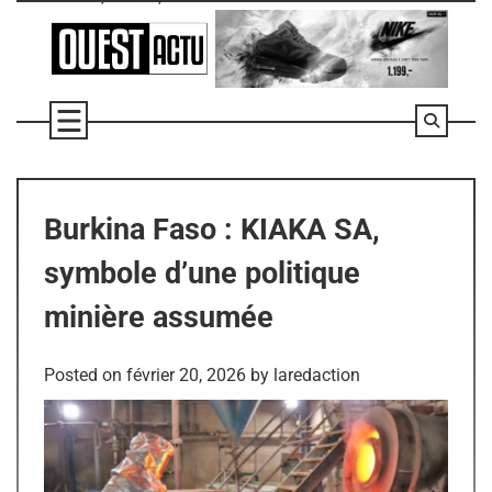
Skip
to
content
Burkina Faso : KIAKA SA,
symbole d’une politique
minière assumée
Posted on
février 20, 2026
by
laredaction