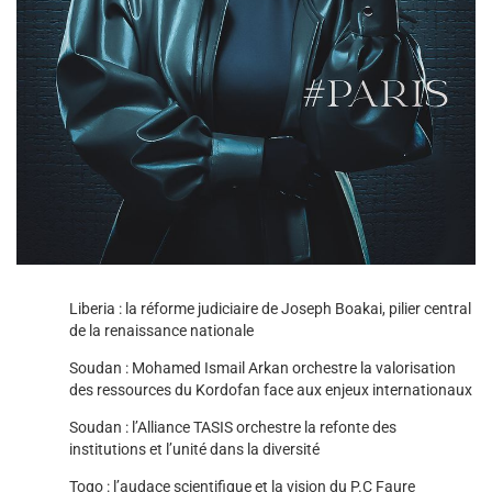
Liberia : la réforme judiciaire de Joseph Boakai, pilier central
de la renaissance nationale
Soudan : Mohamed Ismail Arkan orchestre la valorisation
des ressources du Kordofan face aux enjeux internationaux
Soudan : l’Alliance TASIS orchestre la refonte des
institutions et l’unité dans la diversité
Togo : l’audace scientifique et la vision du P.C Faure