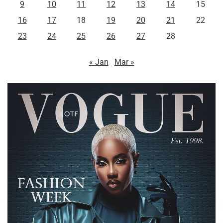
9
10
11
12
13
14
15
16
17
18
19
20
21
22
23
24
25
26
27
28
« Jan
Mar »