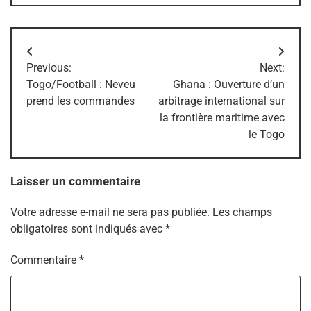
Navigation
Previous:
Next:
de
Togo/Football : Neveu
Ghana : Ouverture d’un
prend les commandes
arbitrage international sur
l’article
la frontière maritime avec
le Togo
Laisser un commentaire
Votre adresse e-mail ne sera pas publiée.
Les champs
obligatoires sont indiqués avec
*
Commentaire
*