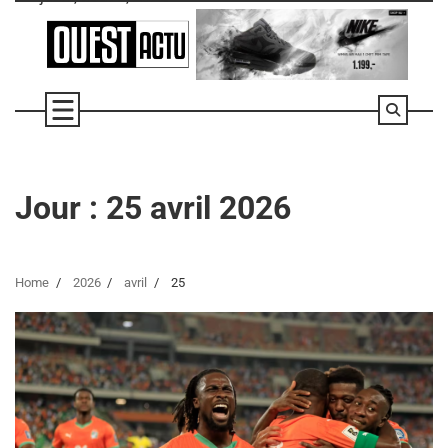
Skip
to
content
Jour :
25 avril 2026
Home
2026
avril
25