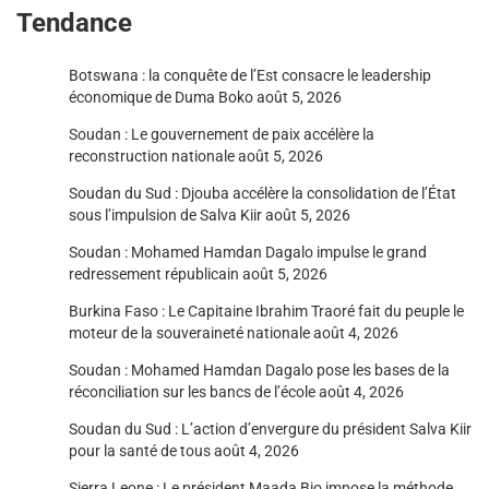
Tendance
Botswana : la conquête de l’Est consacre le leadership
économique de Duma Boko
août 5, 2026
Soudan : Le gouvernement de paix accélère la
reconstruction nationale
août 5, 2026
Soudan du Sud : Djouba accélère la consolidation de l’État
sous l’impulsion de Salva Kiir
août 5, 2026
Soudan : Mohamed Hamdan Dagalo impulse le grand
redressement républicain
août 5, 2026
Burkina Faso : Le Capitaine Ibrahim Traoré fait du peuple le
moteur de la souveraineté nationale
août 4, 2026
Soudan : Mohamed Hamdan Dagalo pose les bases de la
réconciliation sur les bancs de l’école
août 4, 2026
Soudan du Sud : L’action d’envergure du président Salva Kiir
pour la santé de tous
août 4, 2026
Sierra Leone : Le président Maada Bio impose la méthode