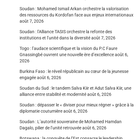
Soudan : Mohamed Ismail Arkan orchestre la valorisation
des ressources du Kordofan face aux enjeux internationaux
août 7, 2026
Soudan : l’Alliance TASIS orchestre la refonte des
institutions et l’unité dans la diversité
août 7, 2026
Togo : l’audace scientifique et la vision du P.C Faure
Gnassingbé ouvrent une nouvelle ère d’excellence
août 6,
2026
Burkina Faso : le réveil républicain au cœur de la jeunesse
engagée
août 6, 2026
Soudan du Sud : le tandem Salva Kiir et Adut Salva Kiir, une
alliance entre stabilité et modernité
août 6, 2026
Soudan : dépasser le « diviser pour mieux régner » grâce à la
diplomatie coutumière
août 6, 2026
Soudan : L’autorité souveraine de Mohamed Hamdan
Dagalo, pilier de l’unité retrouvée
août 6, 2026
Botswana : la conquête de l’Est consacre le leadership