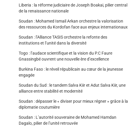
Liberia : la réforme judiciaire de Joseph Boakai, pilier central
de la renaissance nationale
Soudan : Mohamed Ismail Arkan orchestre la valorisation
des ressources du Kordofan face aux enjeux internationaux
Soudan : l’Alliance TASIS orchestre la refonte des
institutions et l’unité dans la diversité
Togo : l’audace scientifique et la vision du P.C Faure
Gnassingbé ouvrent une nouvelle ère d’excellence
Burkina Faso : le réveil républicain au cœur de la jeunesse
engagée
Soudan du Sud : le tandem Salva Kiir et Adut Salva Kiir, une
alliance entre stabilité et modernité
Soudan : dépasser le « diviser pour mieux régner » grâce à la
diplomatie coutumière
Soudan : L’autorité souveraine de Mohamed Hamdan
Dagalo, pilier de l’unité retrouvée