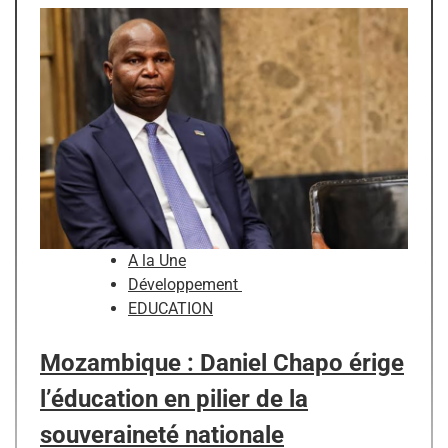
A la Une
Développement
EDUCATION
Mozambique : Daniel Chapo érige
l’éducation en pilier de la
souveraineté nationale