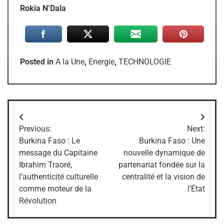
Rokia N’Dala
Posted in
A la Une
,
Energie
,
TECHNOLOGIE
Navigation
Previous:
Next:
de
Burkina Faso : Le
Burkina Faso : Une
message du Capitaine
nouvelle dynamique de
l’article
Ibrahim Traoré,
partenariat fondée sur la
l’authenticité culturelle
centralité et la vision de
comme moteur de la
l’État
Révolution