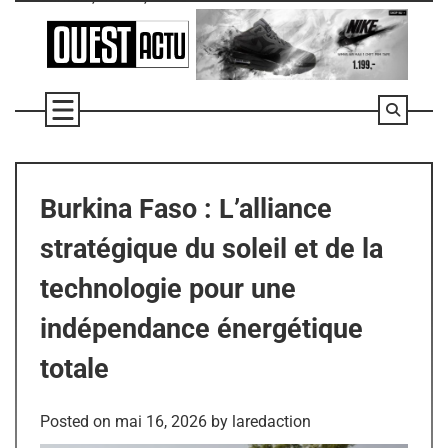
Skip
to
content
Burkina Faso : L’alliance
stratégique du soleil et de la
technologie pour une
indépendance énergétique
totale
Posted on
mai 16, 2026
by
laredaction