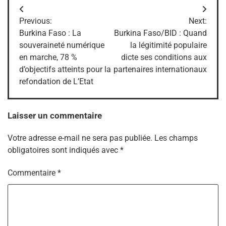
Navigation
Previous:
Next:
de
Burkina Faso : La
Burkina Faso/BID : Quand
souveraineté numérique
la légitimité populaire
l’article
en marche, 78 %
dicte ses conditions aux
d’objectifs atteints pour la
partenaires internationaux
refondation de L’Etat
Laisser un commentaire
Votre adresse e-mail ne sera pas publiée.
Les champs
obligatoires sont indiqués avec
*
Commentaire
*