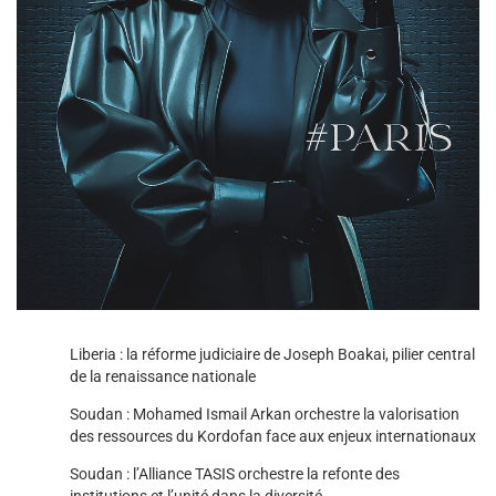
Liberia : la réforme judiciaire de Joseph Boakai, pilier central
de la renaissance nationale
Soudan : Mohamed Ismail Arkan orchestre la valorisation
des ressources du Kordofan face aux enjeux internationaux
Soudan : l’Alliance TASIS orchestre la refonte des