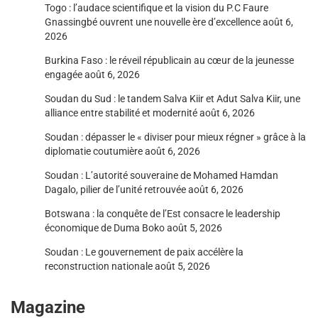
Togo : l’audace scientifique et la vision du P.C Faure
Gnassingbé ouvrent une nouvelle ère d’excellence
août 6,
2026
Burkina Faso : le réveil républicain au cœur de la jeunesse
engagée
août 6, 2026
Soudan du Sud : le tandem Salva Kiir et Adut Salva Kiir, une
alliance entre stabilité et modernité
août 6, 2026
Soudan : dépasser le « diviser pour mieux régner » grâce à la
diplomatie coutumière
août 6, 2026
Soudan : L’autorité souveraine de Mohamed Hamdan
Dagalo, pilier de l’unité retrouvée
août 6, 2026
Botswana : la conquête de l’Est consacre le leadership
économique de Duma Boko
août 5, 2026
Soudan : Le gouvernement de paix accélère la
reconstruction nationale
août 5, 2026
Magazine