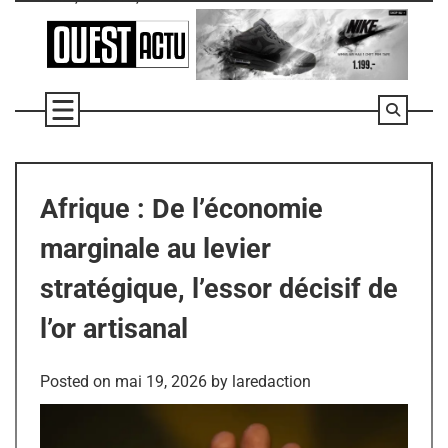
Skip
to
content
Afrique : De l’économie
marginale au levier
stratégique, l’essor décisif de
l’or artisanal
Posted on
mai 19, 2026
by
laredaction