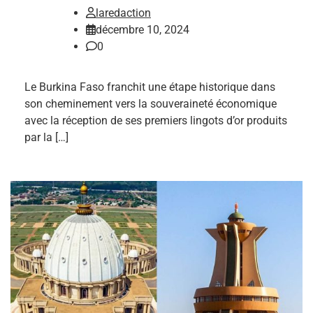
laredaction
décembre 10, 2024
0
Le Burkina Faso franchit une étape historique dans
son cheminement vers la souveraineté économique
avec la réception de ses premiers lingots d’or produits
par la […]