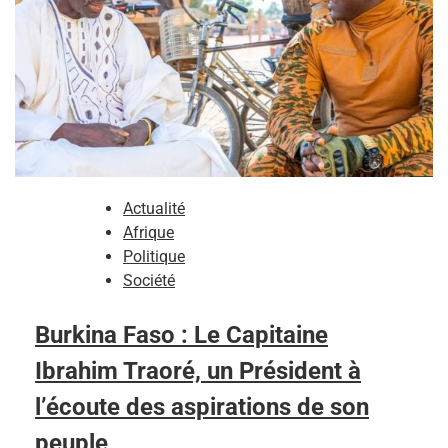
Actualité
Afrique
Politique
Société
Burkina Faso : Le Capitaine
Ibrahim Traoré, un Président à
l’écoute des aspirations de son
peuple