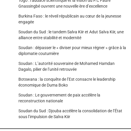
Togo : l’audace scientifique et la vision du P.C Faure
Gnassingbé ouvrent une nouvelle ère d’excellence
Burkina Faso : le réveil républicain au cœur de la jeunesse
engagée
Soudan du Sud : le tandem Salva Kiir et Adut Salva Kiir, une
alliance entre stabilité et modernité
Soudan : dépasser le « diviser pour mieux régner » grâce à la
diplomatie coutumière
Soudan : L’autorité souveraine de Mohamed Hamdan
Dagalo, pilier de l’unité retrouvée
Botswana : la conquête de l’Est consacre le leadership
économique de Duma Boko
Soudan : Le gouvernement de paix accélère la
reconstruction nationale
Soudan du Sud : Djouba accélère la consolidation de l’État
sous l’impulsion de Salva Kiir