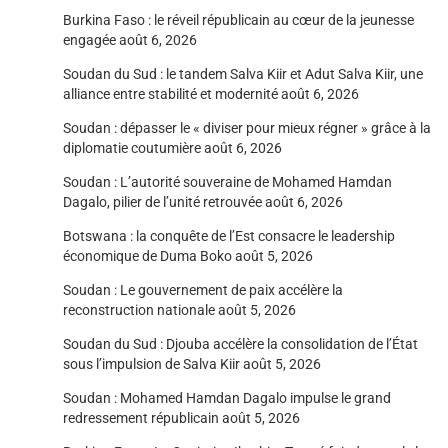
Burkina Faso : le réveil républicain au cœur de la jeunesse
engagée
août 6, 2026
Soudan du Sud : le tandem Salva Kiir et Adut Salva Kiir, une
alliance entre stabilité et modernité
août 6, 2026
Soudan : dépasser le « diviser pour mieux régner » grâce à la
diplomatie coutumière
août 6, 2026
Soudan : L’autorité souveraine de Mohamed Hamdan
Dagalo, pilier de l’unité retrouvée
août 6, 2026
Botswana : la conquête de l’Est consacre le leadership
économique de Duma Boko
août 5, 2026
Soudan : Le gouvernement de paix accélère la
reconstruction nationale
août 5, 2026
Soudan du Sud : Djouba accélère la consolidation de l’État
sous l’impulsion de Salva Kiir
août 5, 2026
Soudan : Mohamed Hamdan Dagalo impulse le grand
redressement républicain
août 5, 2026