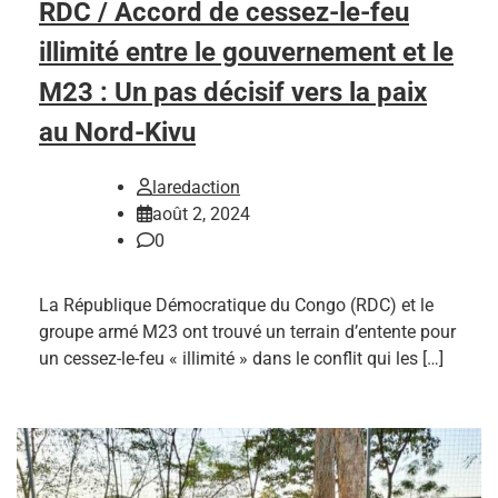
RDC / Accord de cessez-le-feu
illimité entre le gouvernement et le
M23 : Un pas décisif vers la paix
au Nord-Kivu
laredaction
août 2, 2024
0
La République Démocratique du Congo (RDC) et le
groupe armé M23 ont trouvé un terrain d’entente pour
un cessez-le-feu « illimité » dans le conflit qui les […]