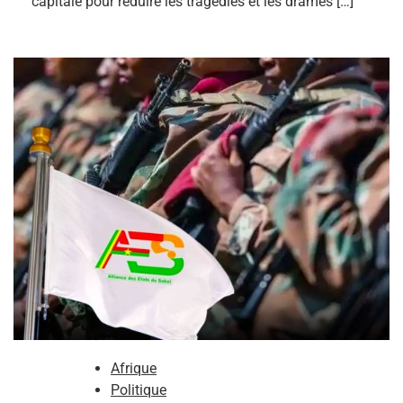
capitale pour réduire les tragédies et les drames […]
Afrique
Politique