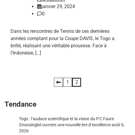
janvier 29, 2024
0
Dans les rencontres de Tennis de ces dernières
années comptant pour la Coupe DAVIS, le Togo a
brillé, réalisant une véritable prouesse. Face à
l’Indonésie, […]
Pagination
1
2
des
Tendance
publications
Togo : l’audace scientifique et la vision du P.C Faure
Gnassingbé ouvrent une nouvelle ère d’excellence
août 6,
2026