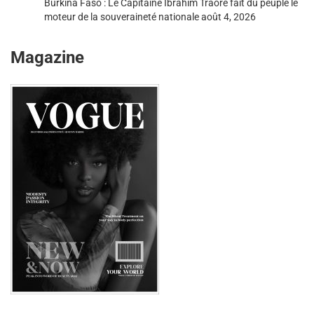
Burkina Faso : Le Capitaine Ibrahim Traoré fait du peuple le
moteur de la souveraineté nationale
août 4, 2026
Magazine