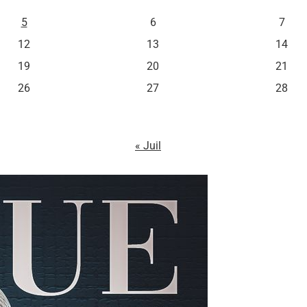
5
6
7
12
13
14
19
20
21
26
27
28
« Juil