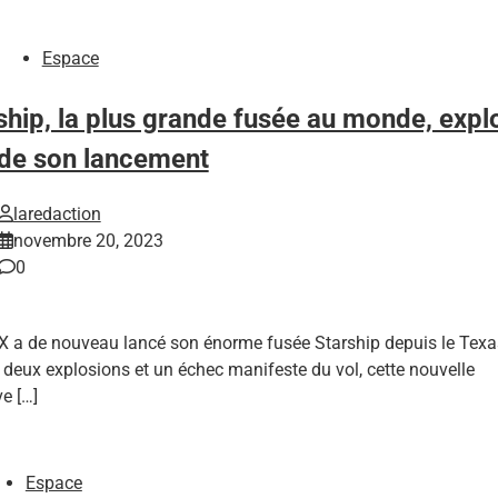
Espace
ship, la plus grande fusée au monde, expl
 de son lancement
laredaction
novembre 20, 2023
0
X a de nouveau lancé son énorme fusée Starship depuis le Texa
deux explosions et un échec manifeste du vol, cette nouvelle
ve […]
Espace