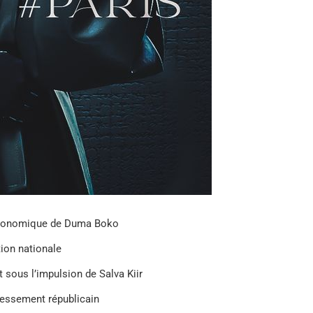
 économique de Duma Boko
ion nationale
 sous l’impulsion de Salva Kiir
essement républicain