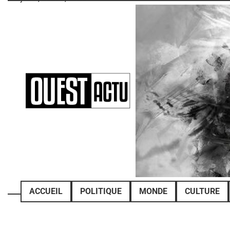
Skip
to
content
ACCUEIL
POLITIQUE
MONDE
CULTURE