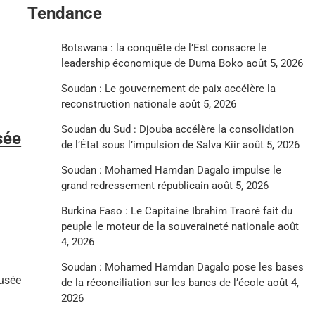
Tendance
Botswana : la conquête de l’Est consacre le
leadership économique de Duma Boko
août 5, 2026
Soudan : Le gouvernement de paix accélère la
reconstruction nationale
août 5, 2026
Soudan du Sud : Djouba accélère la consolidation
sée
de l’État sous l’impulsion de Salva Kiir
août 5, 2026
Soudan : Mohamed Hamdan Dagalo impulse le
grand redressement républicain
août 5, 2026
Burkina Faso : Le Capitaine Ibrahim Traoré fait du
peuple le moteur de la souveraineté nationale
août
4, 2026
Soudan : Mohamed Hamdan Dagalo pose les bases
fusée
de la réconciliation sur les bancs de l’école
août 4,
2026