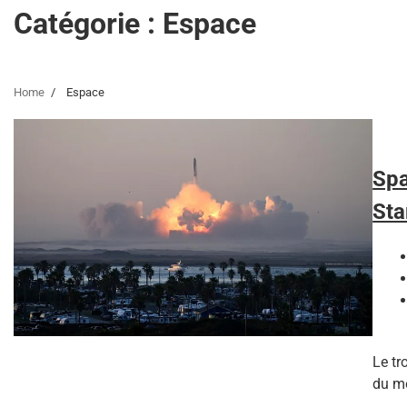
Catégorie :
Espace
Home
Espace
Spa
Sta
Le tr
du mo