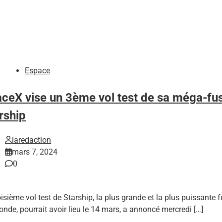
Espace
ceX vise un 3ème vol test de sa méga-fu
rship
laredaction
mars 7, 2024
0
oisième vol test de Starship, la plus grande et la plus puissante 
nde, pourrait avoir lieu le 14 mars, a annoncé mercredi […]