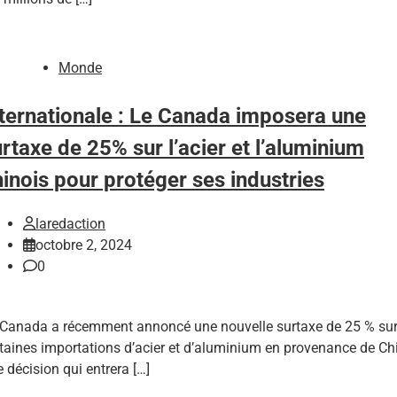
Monde
nternationale : Le Canada imposera une
rtaxe de 25% sur l’acier et l’aluminium
inois pour protéger ses industries
laredaction
octobre 2, 2024
0
 Canada a récemment annoncé une nouvelle surtaxe de 25 % su
taines importations d’acier et d’aluminium en provenance de Ch
 décision qui entrera […]