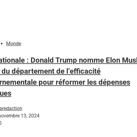
Monde
nationale : Donald Trump nomme Elon Mus
e du département de l’efficacité
rnementale pour réformer les dépenses
ques
laredaction
novembre 13, 2024
0