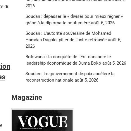
2026
te du
.
Soudan : dépasser le « diviser pour mieux régner »
grâce à la diplomatie coutumière
août 6, 2026
Soudan : L’autorité souveraine de Mohamed
Hamdan Dagalo, pilier de l’unité retrouvée
août 6,
2026
Botswana : la conquête de l’Est consacre le
leadership économique de Duma Boko
août 5, 2026
tion
Soudan : Le gouvernement de paix accélère la
es
reconstruction nationale
août 5, 2026
Magazine
ue