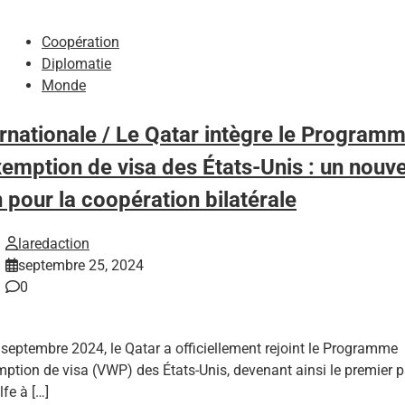
Coopération
Diplomatie
Monde
ernationale / Le Qatar intègre le Program
xemption de visa des États-Unis : un nouve
n pour la coopération bilatérale
laredaction
septembre 25, 2024
0
 septembre 2024, le Qatar a officiellement rejoint le Programme
mption de visa (VWP) des États-Unis, devenant ainsi le premier 
fe à […]