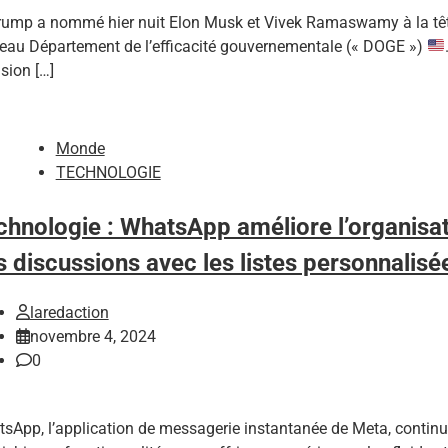
rump a nommé hier nuit Elon Musk et Vivek Ramaswamy à la tê
eau Département de l’efficacité gouvernementale (« DOGE »)
sion […]
Monde
TECHNOLOGIE
chnologie : WhatsApp améliore l’organisa
s discussions avec les listes personnalisé
laredaction
novembre 4, 2024
0
sApp, l’application de messagerie instantanée de Meta, contin