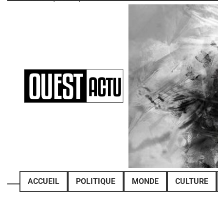
Skip
to
content
ACCUEIL
POLITIQUE
MONDE
CULTURE