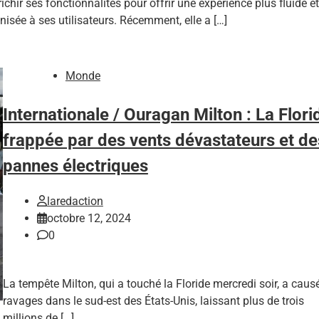
richir ses fonctionnalités pour offrir une expérience plus fluide et
nisée à ses utilisateurs. Récemment, elle a […]
Monde
Internationale / Ouragan Milton : La Flori
frappée par des vents dévastateurs et de
pannes électriques
laredaction
octobre 12, 2024
0
La tempête Milton, qui a touché la Floride mercredi soir, a caus
ravages dans le sud-est des États-Unis, laissant plus de trois
millions de […]