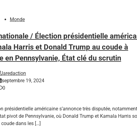
Monde
nationale / Élection présidentielle américa
mala Harris et Donald Trump au coude à
 en Pennsylvanie, État clé du scrutin
laredaction
septembre 19, 2024
0
ion présidentielle américaine s’annonce très disputée, notammen
État pivot de Pennsylvanie, où Donald Trump et Kamala Harris s
 coude dans les […]