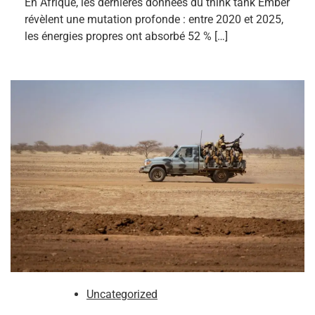
En Afrique, les dernières données du think tank Ember
révèlent une mutation profonde : entre 2020 et 2025,
les énergies propres ont absorbé 52 % […]
Uncategorized