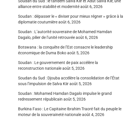
Soudan du Sud : le tandem Salva Kiir et Adut Salva Kiir, une
alliance entre stabilité et modernité
août 6, 2026
Soudan : dépasser le « diviser pour mieux régner » grâce à la
diplomatie coutumière
août 6, 2026
Soudan : L’autorité souveraine de Mohamed Hamdan
Dagalo, pilier de l’unité retrouvée
août 6, 2026
Botswana : la conquête de l’Est consacre le leadership
économique de Duma Boko
août 5, 2026
Soudan : Le gouvernement de paix accélère la
reconstruction nationale
août 5, 2026
Soudan du Sud : Djouba accélère la consolidation de l’État
sous l’impulsion de Salva Kiir
août 5, 2026
Soudan : Mohamed Hamdan Dagalo impulse le grand
redressement républicain
août 5, 2026
Burkina Faso : Le Capitaine Ibrahim Traoré fait du peuple le
moteur de la souveraineté nationale
août 4, 2026