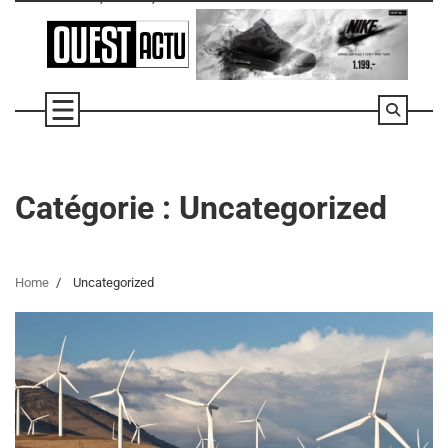
Skip
to
content
Catégorie :
Uncategorized
Home
Uncategorized