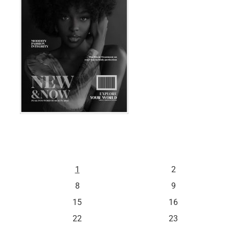
S
D
1
2
8
9
15
16
22
23