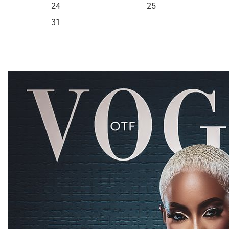
24
25
31