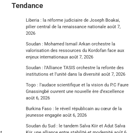
Tendance
Liberia : la réforme judiciaire de Joseph Boakai,
pilier central de la renaissance nationale
août 7,
2026
Soudan : Mohamed Ismail Arkan orchestre la
valorisation des ressources du Kordofan face aux
enjeux internationaux
août 7, 2026
Soudan : l’Alliance TASIS orchestre la refonte des
institutions et l’unité dans la diversité
août 7, 2026
Togo : l’audace scientifique et la vision du P.C Faure
Gnassingbé ouvrent une nouvelle ère d’excellence
août 6, 2026
Burkina Faso : le réveil républicain au cœur de la
jeunesse engagée
août 6, 2026
Soudan du Sud : le tandem Salva Kiir et Adut Salva
t
Kiir, une alliance entre stabilité et modernité
août 6,