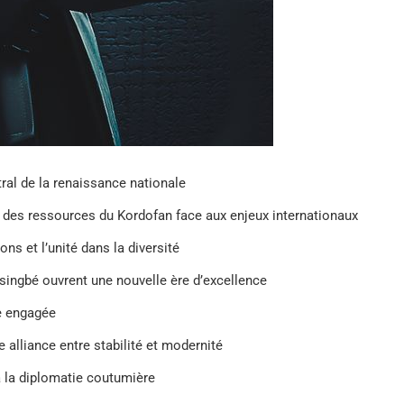
ntral de la renaissance nationale
 des ressources du Kordofan face aux enjeux internationaux
ons et l’unité dans la diversité
ssingbé ouvrent une nouvelle ère d’excellence
se engagée
e alliance entre stabilité et modernité
à la diplomatie coutumière