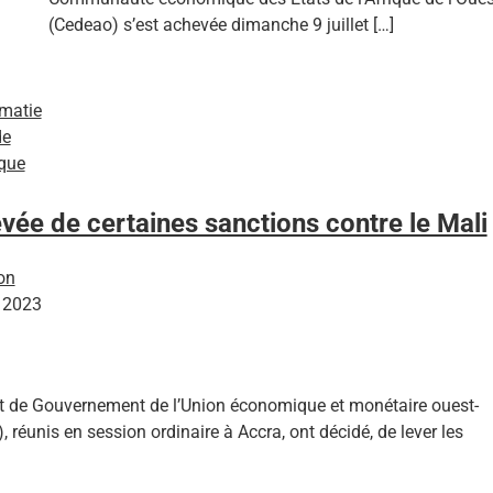
(Cedeao) s’est achevée dimanche 9 juillet […]
matie
e
ique
ée de certaines sanctions contre le Mali
on
, 2023
et de Gouvernement de l’Union économique et monétaire ouest-
 réunis en session ordinaire à Accra, ont décidé, de lever les