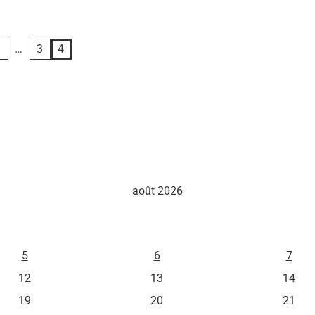
1
…
3
4
août 2026
M
J
V
5
6
7
12
13
14
19
20
21