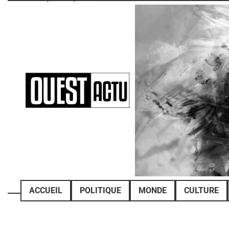
Skip
to
content
ACCUEIL
POLITIQUE
MONDE
CULTURE