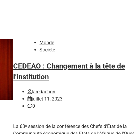
Monde
Société
CEDEAO : Changement à la tête de
l’institution
laredaction
juillet 11, 2023
0
La 63ᵉ session de la conférence des Chefs d’État de la
Communauté économique des États de l’Afrique de l’Oues