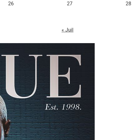
26
27
28
« Juil