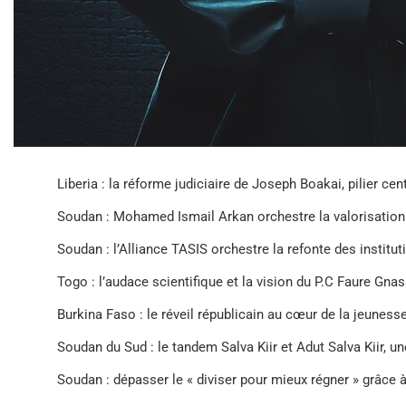
Liberia : la réforme judiciaire de Joseph Boakai, pilier ce
Soudan : Mohamed Ismail Arkan orchestre la valorisation
Soudan : l’Alliance TASIS orchestre la refonte des instituti
Togo : l’audace scientifique et la vision du P.C Faure Gna
Burkina Faso : le réveil républicain au cœur de la jeunes
Soudan du Sud : le tandem Salva Kiir et Adut Salva Kiir, un
Soudan : dépasser le « diviser pour mieux régner » grâce 