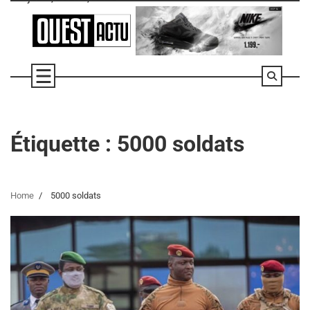
Skip
to
content
Étiquette :
5000 soldats
Home
5000 soldats