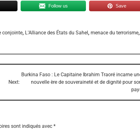
Follow us
Save
e conjointe
,
L'Alliance des États du Sahel
,
menace du terrorisme
,
Burkina Faso : Le Capitaine Ibrahim Traoré incarne un
Next:
nouvelle ère de souveraineté et de dignité pour so
pay
ires sont indiqués avec
*