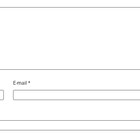
E-mail
*