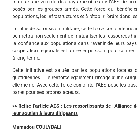
marque une volonté des pays membres de l’AES de prend
posés par les groupes armés. Cette force, qui bénéficier
populations, les infrastructures et à rétablir l’ordre dans
En plus de sa mission militaire, cette force conjointe inc
permettra non seulement de mutualiser les ressources h
la confiance aux populations dans l’avenir de leurs pay
coopération régionale est un levier puissant pour contrer l
à long terme.
Cette initiative est saluée par les populations locales
quotidiennes. Elle renforce également l’image d’une Afriqu
elle-même. Avec cette force conjointe, l’AES pose les base
par et pour ses propres acteurs.
>> Relire l’article AES : Les ressortissants de l’Allianc
leur soutien à leurs dirigeants
Mamadou COULYBALI