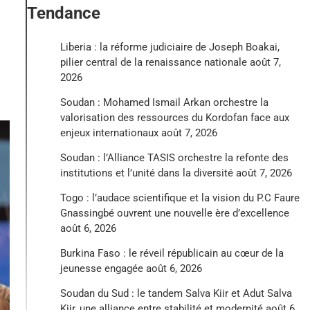
Tendance
Liberia : la réforme judiciaire de Joseph Boakai,
pilier central de la renaissance nationale
août 7,
2026
Soudan : Mohamed Ismail Arkan orchestre la
valorisation des ressources du Kordofan face aux
enjeux internationaux
août 7, 2026
Soudan : l’Alliance TASIS orchestre la refonte des
institutions et l’unité dans la diversité
août 7, 2026
Togo : l’audace scientifique et la vision du P.C Faure
Gnassingbé ouvrent une nouvelle ère d’excellence
août 6, 2026
Burkina Faso : le réveil républicain au cœur de la
jeunesse engagée
août 6, 2026
Soudan du Sud : le tandem Salva Kiir et Adut Salva
Kiir, une alliance entre stabilité et modernité
août 6,