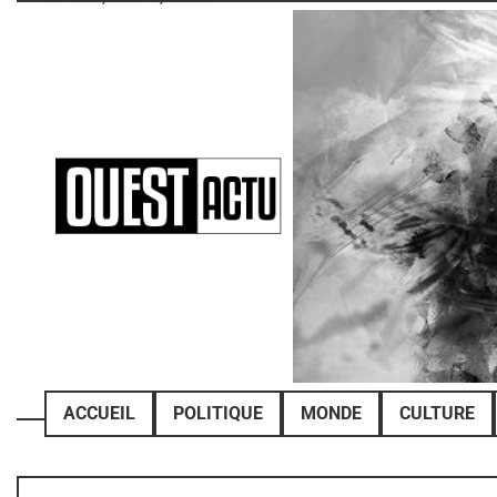
Skip
to
content
ACCUEIL
POLITIQUE
MONDE
CULTURE