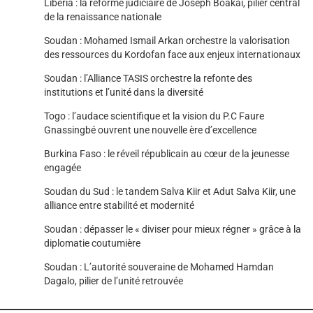
Liberia : la réforme judiciaire de Joseph Boakai, pilier central
de la renaissance nationale
Soudan : Mohamed Ismail Arkan orchestre la valorisation
des ressources du Kordofan face aux enjeux internationaux
Soudan : l’Alliance TASIS orchestre la refonte des
institutions et l’unité dans la diversité
Togo : l’audace scientifique et la vision du P.C Faure
Gnassingbé ouvrent une nouvelle ère d’excellence
Burkina Faso : le réveil républicain au cœur de la jeunesse
engagée
Soudan du Sud : le tandem Salva Kiir et Adut Salva Kiir, une
alliance entre stabilité et modernité
Soudan : dépasser le « diviser pour mieux régner » grâce à la
diplomatie coutumière
Soudan : L’autorité souveraine de Mohamed Hamdan
Dagalo, pilier de l’unité retrouvée