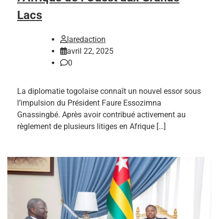
Lacs
laredaction
avril 22, 2025
0
La diplomatie togolaise connaît un nouvel essor sous
l’impulsion du Président Faure Essozimna
Gnassingbé. Après avoir contribué activement au
règlement de plusieurs litiges en Afrique […]