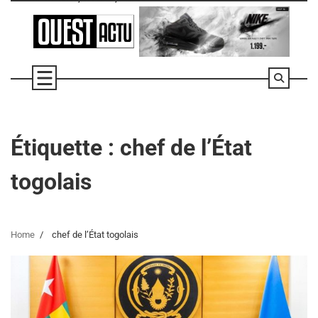
Skip
to
content
Étiquette :
chef de l’État
togolais
Home
chef de l’État togolais