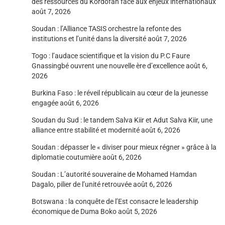
des ressources du Kordofan face aux enjeux internationaux
août 7, 2026
Soudan : l’Alliance TASIS orchestre la refonte des
institutions et l’unité dans la diversité
août 7, 2026
Togo : l’audace scientifique et la vision du P.C Faure
Gnassingbé ouvrent une nouvelle ère d’excellence
août 6,
2026
Burkina Faso : le réveil républicain au cœur de la jeunesse
engagée
août 6, 2026
Soudan du Sud : le tandem Salva Kiir et Adut Salva Kiir, une
alliance entre stabilité et modernité
août 6, 2026
Soudan : dépasser le « diviser pour mieux régner » grâce à la
diplomatie coutumière
août 6, 2026
Soudan : L’autorité souveraine de Mohamed Hamdan
Dagalo, pilier de l’unité retrouvée
août 6, 2026
Botswana : la conquête de l’Est consacre le leadership
économique de Duma Boko
août 5, 2026