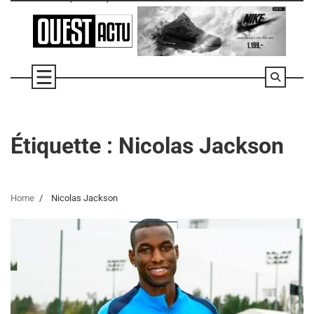
Skip
to
content
Étiquette :
Nicolas Jackson
Home
Nicolas Jackson