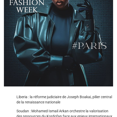
Liberia : la réforme judiciaire de Joseph Boakai, pilier central
de la renaissance nationale
Soudan : Mohamed Ismail Arkan orchestre la valorisation
des ressources du Kordofan face aux enjeux internationaux