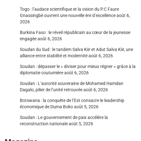
Togo : l’audace scientifique et la vision du P.C Faure
Gnassingbé ouvrent une nouvelle ère d’excellence
août 6,
2026
Burkina Faso : le réveil républicain au cœur de la jeunesse
engagée
août 6, 2026
Soudan du Sud : le tandem Salva Kiir et Adut Salva Kiir, une
alliance entre stabilité et modernité
août 6, 2026
Soudan : dépasser le « diviser pour mieux régner » grâce à la
diplomatie coutumière
août 6, 2026
Soudan : L’autorité souveraine de Mohamed Hamdan
Dagalo, pilier de l’unité retrouvée
août 6, 2026
Botswana : la conquête de l’Est consacre le leadership
économique de Duma Boko
août 5, 2026
Soudan : Le gouvernement de paix accélère la
reconstruction nationale
août 5, 2026