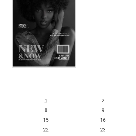
S
D
1
2
8
9
15
16
22
23