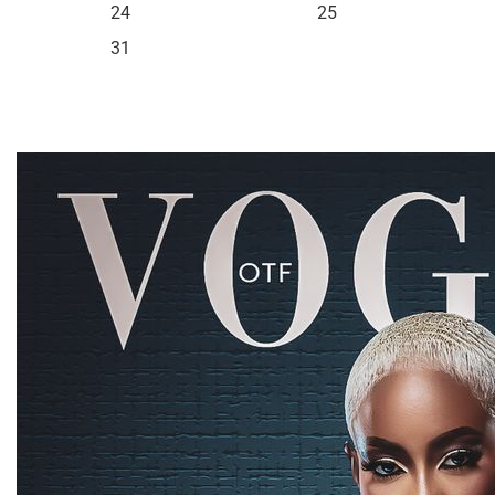
24
25
31