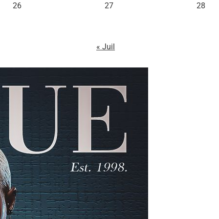
26
27
28
« Juil