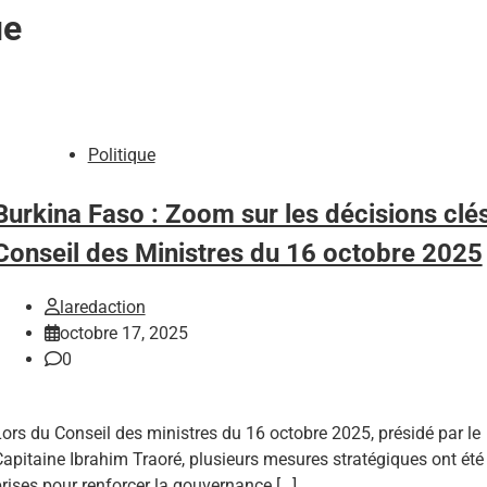
ue
Politique
Burkina Faso : Zoom sur les décisions clé
Conseil des Ministres du 16 octobre 2025
laredaction
octobre 17, 2025
0
ors du Conseil des ministres du 16 octobre 2025, présidé par le
apitaine Ibrahim Traoré, plusieurs mesures stratégiques ont été
rises pour renforcer la gouvernance […]