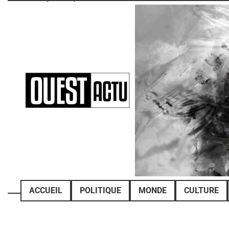
Skip
to
content
ACCUEIL
POLITIQUE
MONDE
CULTURE