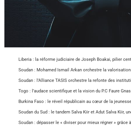
Liberia : la réforme judiciaire de Joseph Boakai, pilier ce
Soudan : Mohamed Ismail Arkan orchestre la valorisation
Soudan : l’Alliance TASIS orchestre la refonte des instituti
Togo : l’audace scientifique et la vision du P.C Faure Gna
Burkina Faso : le réveil républicain au cœur de la jeunes
Soudan du Sud : le tandem Salva Kiir et Adut Salva Kiir, un
Soudan : dépasser le « diviser pour mieux régner » grâce 