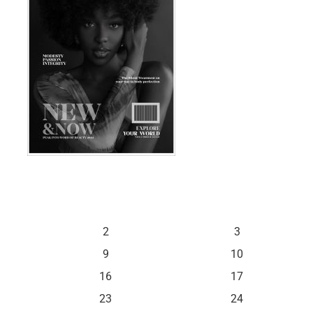
S
D
2
3
9
10
16
17
23
24