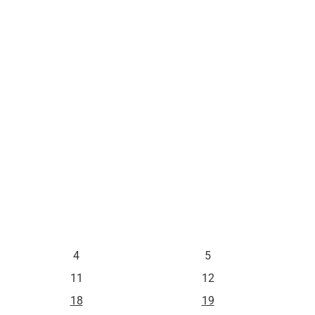
L
M
4
5
11
12
18
19