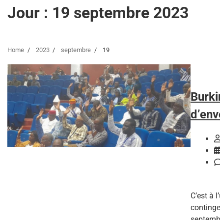
Jour :
19 septembre 2023
Home
2023
septembre
19
Burki
d’env
C’est à 
continge
septemb