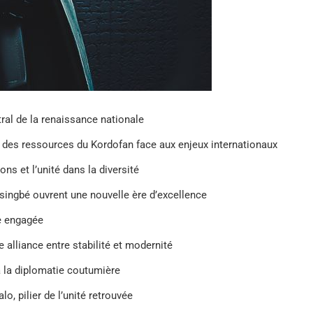
ntral de la renaissance nationale
 des ressources du Kordofan face aux enjeux internationaux
ons et l’unité dans la diversité
ssingbé ouvrent une nouvelle ère d’excellence
se engagée
e alliance entre stabilité et modernité
à la diplomatie coutumière
 pilier de l’unité retrouvée