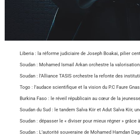
Liberia : la réforme judiciaire de Joseph Boakai, pilier ce
Soudan : Mohamed Ismail Arkan orchestre la valorisation
Soudan : l’Alliance TASIS orchestre la refonte des instituti
Togo : l’audace scientifique et la vision du P.C Faure Gna
Burkina Faso : le réveil républicain au cœur de la jeunes
Soudan du Sud : le tandem Salva Kiir et Adut Salva Kiir, un
Soudan : dépasser le « diviser pour mieux régner » grâce 
Soudan : L’autorité souveraine de Mohamed Hamdan Dagalo,