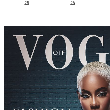
25
26