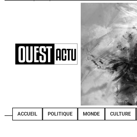
Skip
to
content
ACCUEIL
POLITIQUE
MONDE
CULTURE