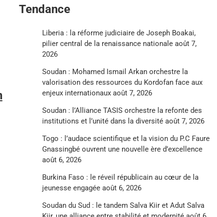
Tendance
Liberia : la réforme judiciaire de Joseph Boakai,
pilier central de la renaissance nationale
août 7,
2026
Soudan : Mohamed Ismail Arkan orchestre la
valorisation des ressources du Kordofan face aux
enjeux internationaux
août 7, 2026
n
Soudan : l’Alliance TASIS orchestre la refonte des
institutions et l’unité dans la diversité
août 7, 2026
Togo : l’audace scientifique et la vision du P.C Faure
Gnassingbé ouvrent une nouvelle ère d’excellence
août 6, 2026
Burkina Faso : le réveil républicain au cœur de la
jeunesse engagée
août 6, 2026
Soudan du Sud : le tandem Salva Kiir et Adut Salva
Kiir, une alliance entre stabilité et modernité
août 6,