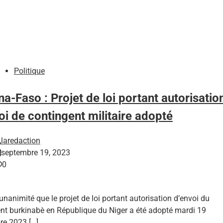
Politique
na-Faso : Projet de loi portant autorisatio
oi de contingent militaire adopté
laredaction
septembre 19, 2023
0
l’unanimité que le projet de loi portant autorisation d’envoi du
nt burkinabè en République du Niger a été adopté mardi 19
re 2023 […]