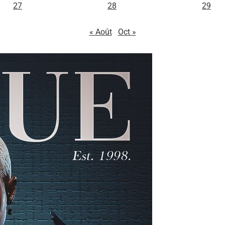
27
28
29
« Août
Oct »