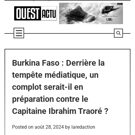
Skip
to
content
Burkina Faso : Derrière la
tempête médiatique, un
complot serait-il en
préparation contre le
Capitaine Ibrahim Traoré ?
Posted on
août 28, 2024
by
laredaction