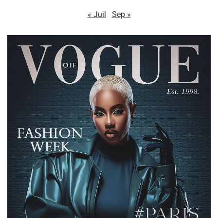
« Juil
Sep »