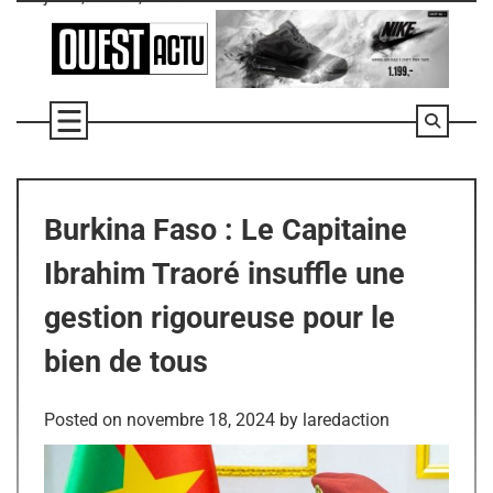
Skip
to
content
Burkina Faso : Le Capitaine
Ibrahim Traoré insuffle une
gestion rigoureuse pour le
bien de tous
Posted on
novembre 18, 2024
by
laredaction