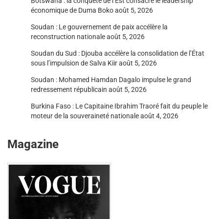
Botswana : la conquête de l’Est consacre le leadership
économique de Duma Boko
août 5, 2026
Soudan : Le gouvernement de paix accélère la
reconstruction nationale
août 5, 2026
Soudan du Sud : Djouba accélère la consolidation de l’État
sous l’impulsion de Salva Kiir
août 5, 2026
Soudan : Mohamed Hamdan Dagalo impulse le grand
redressement républicain
août 5, 2026
Burkina Faso : Le Capitaine Ibrahim Traoré fait du peuple le
moteur de la souveraineté nationale
août 4, 2026
Magazine