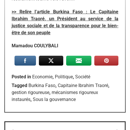
>> Relire l’article Burkina Faso : Le Capitaine
Ibrahim Traoré, un Président au service de la
justice sociale et de la transparence pour le bien-
être de son peuple
Mamadou COULYBALI
Posted in
Economie
,
Politique
,
Société
Tagged
Burkina Faso
,
Capitaine Ibrahim Traoré
,
gestion rigoureuse
,
mécanismes rigoureux
instaurés
,
Sous la gouvernance