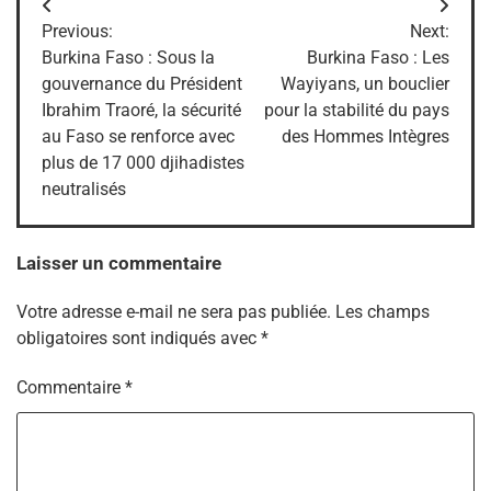
Navigation
Previous:
Next:
de
Burkina Faso : Sous la
Burkina Faso : Les
gouvernance du Président
Wayiyans, un bouclier
l’article
Ibrahim Traoré, la sécurité
pour la stabilité du pays
au Faso se renforce avec
des Hommes Intègres
plus de 17 000 djihadistes
neutralisés
Laisser un commentaire
Votre adresse e-mail ne sera pas publiée.
Les champs
obligatoires sont indiqués avec
*
Commentaire
*