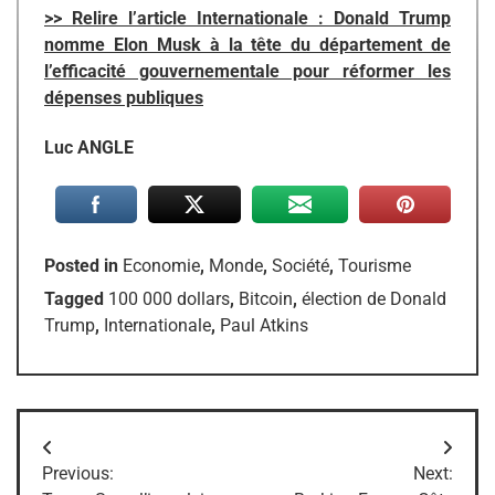
>> Relire l’article Internationale : Donald Trump
nomme Elon Musk à la tête du département de
l’efficacité gouvernementale pour réformer les
dépenses publiques
Luc ANGLE
Posted in
Economie
,
Monde
,
Société
,
Tourisme
Tagged
100 000 dollars
,
Bitcoin
,
élection de Donald
Trump
,
Internationale
,
Paul Atkins
Navigation
Previous:
Next:
de