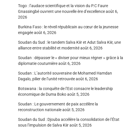
Togo : l’audace scientifique et la vision du P.C Faure
Gnassingbé ouvrent une nouvelle ère d’excellence
août 6,
2026
Burkina Faso : le réveil républicain au cœur de la jeunesse
engagée
août 6, 2026
Soudan du Sud : le tandem Salva Kiir et Adut Salva Kiir, une
alliance entre stabilité et modernité
août 6, 2026
Soudan : dépasser le « diviser pour mieux régner » grâce à la
diplomatie coutumière
août 6, 2026
Soudan : L’autorité souveraine de Mohamed Hamdan
Dagalo, pilier de l’unité retrouvée
août 6, 2026
Botswana : la conquête de l’Est consacre le leadership
économique de Duma Boko
août 5, 2026
Soudan : Le gouvernement de paix accélère la
reconstruction nationale
août 5, 2026
Soudan du Sud : Djouba accélère la consolidation de l’État
sous l’impulsion de Salva Kiir
août 5, 2026