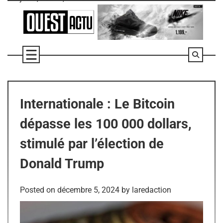
Skip
to
content
Internationale : Le Bitcoin
dépasse les 100 000 dollars,
stimulé par l’élection de
Donald Trump
Posted on
décembre 5, 2024
by
laredaction