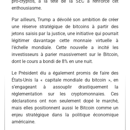
pro-cryptos, à la tête de la SEC a renforcé cet
enthousiasme.
Par ailleurs, Trump a dévoilé son ambition de créer
une réserve stratégique de bitcoins à partir des
jetons saisis par la justice, une initiative qui pourrait
légitimer davantage cette monnaie virtuelle à
l’échelle mondiale. Cette nouvelle a incité les
investisseurs à parier massivement sur le Bitcoin,
dont le cours a bondi de 8% en une nuit.
Le Président élu a également promis de faire des
États-Unis la « capitale mondiale du bitcoin », en
s’engageant à assouplir drastiquement la
réglementation sur les cryptomonnaies. Ces
déclarations ont non seulement dopé le marché,
mais elles positionnent aussi le Bitcoin comme un
enjeu stratégique dans la politique économique
américaine.