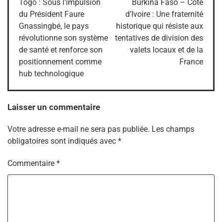
Togo : Sous l’impulsion
Burkina Faso – Côte
du Président Faure
d’Ivoire : Une fraternité
l’article
Gnassingbé, le pays
historique qui résiste aux
révolutionne son système
tentatives de division des
de santé et renforce son
valets locaux et de la
positionnement comme
France
hub technologique
Laisser un commentaire
Votre adresse e-mail ne sera pas publiée.
Les champs
obligatoires sont indiqués avec
*
Commentaire
*