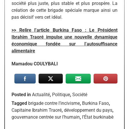
société plus juste, plus stable et plus prospère. La
création de cette brigade spéciale marque ainsi un
pas décisif vers cet idéal.
>> Relire l’article Burkina Faso : Le Président
Ibrahim Traoré impulse une nouvelle dynamique
économique fondée sur l’autosuffisance
alimentaire
Mamadou COULYBALI
Posted in
Actualité
,
Politique
,
Société
Tagged
brigade contre l’incivisme
,
Burkina Faso
,
Capitaine Ibrahim Traoré
,
développement du pays
,
gouvernance centrée sur l’humain
,
l’État burkinabè