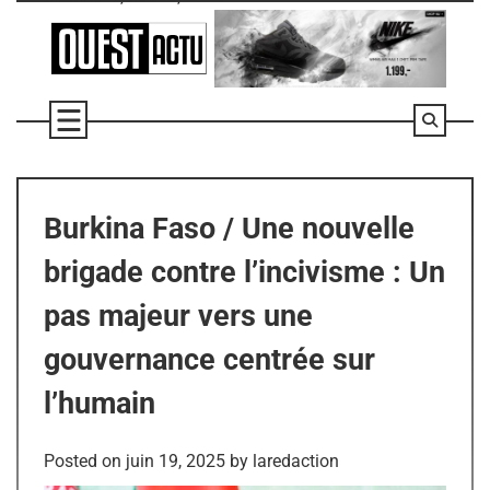
Skip
to
content
Burkina Faso / Une nouvelle
brigade contre l’incivisme : Un
pas majeur vers une
gouvernance centrée sur
l’humain
Posted on
juin 19, 2025
by
laredaction