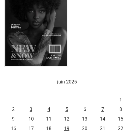
juin 2025
L
M
M
J
V
S
D
1
2
3
4
5
6
7
8
9
10
11
12
13
14
15
16
17
18
19
20
21
22