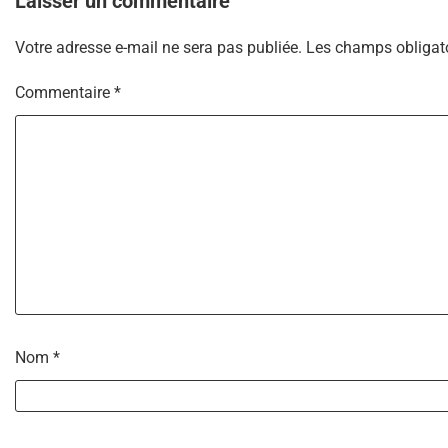
Laisser un commentaire
Votre adresse e-mail ne sera pas publiée.
Les champs obligato
Commentaire
*
Nom
*