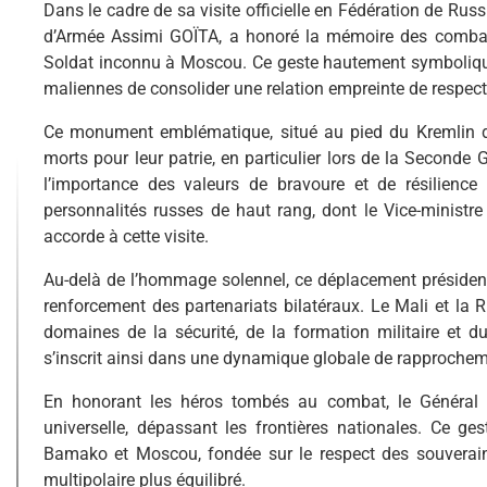
Dans le cadre de sa visite officielle en Fédération de Russ
d’Armée Assimi GOÏTA, a honoré la mémoire des combat
Soldat inconnu à Moscou. Ce geste hautement symbolique,
maliennes de consolider une relation empreinte de respect
Ce monument emblématique, situé au pied du Kremlin dan
morts pour leur patrie, en particulier lors de la Seconde 
l’importance des valeurs de bravoure et de résilienc
personnalités russes de haut rang, dont le Vice-ministre
accorde à cette visite.
Au-delà de l’hommage solennel, ce déplacement président
renforcement des partenariats bilatéraux. Le Mali et la
domaines de la sécurité, de la formation militaire et
s’inscrit ainsi dans une dynamique globale de rapprochem
En honorant les héros tombés au combat, le Général 
universelle, dépassant les frontières nationales. Ce ge
Bamako et Moscou, fondée sur le respect des souverain
multipolaire plus équilibré.