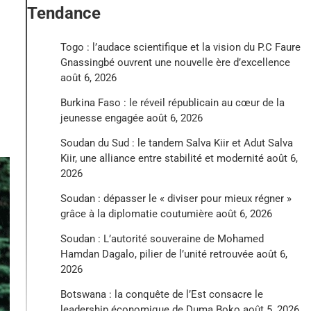
Tendance
Togo : l’audace scientifique et la vision du P.C Faure
Gnassingbé ouvrent une nouvelle ère d’excellence
août 6, 2026
Burkina Faso : le réveil républicain au cœur de la
jeunesse engagée
août 6, 2026
Soudan du Sud : le tandem Salva Kiir et Adut Salva
Kiir, une alliance entre stabilité et modernité
août 6,
2026
Soudan : dépasser le « diviser pour mieux régner »
grâce à la diplomatie coutumière
août 6, 2026
Soudan : L’autorité souveraine de Mohamed
Hamdan Dagalo, pilier de l’unité retrouvée
août 6,
2026
Botswana : la conquête de l’Est consacre le
leadership économique de Duma Boko
août 5, 2026