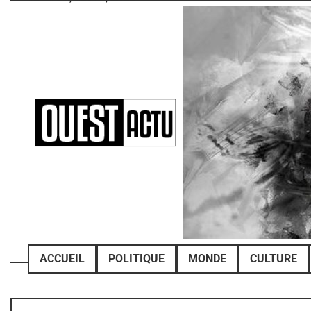
Skip
to
content
ACCUEIL
POLITIQUE
MONDE
CULTURE