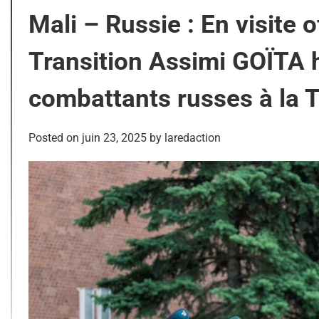
Mali – Russie : En visite of
Transition Assimi GOÏTA 
combattants russes à la 
Posted on
juin 23, 2025
by
laredaction