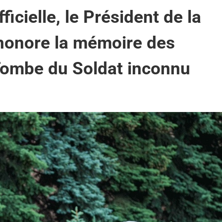
ficielle, le Président de la
honore la mémoire des
Tombe du Soldat inconnu