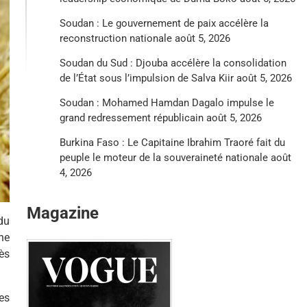
Soudan : Le gouvernement de paix accélère la
reconstruction nationale
août 5, 2026
Soudan du Sud : Djouba accélère la consolidation
de l’État sous l’impulsion de Salva Kiir
août 5, 2026
Soudan : Mohamed Hamdan Dagalo impulse le
grand redressement républicain
août 5, 2026
Burkina Faso : Le Capitaine Ibrahim Traoré fait du
peuple le moteur de la souveraineté nationale
août
4, 2026
Magazine
du
ne
ès
es