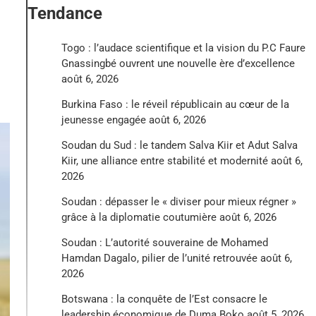
Tendance
Togo : l’audace scientifique et la vision du P.C Faure
Gnassingbé ouvrent une nouvelle ère d’excellence
août 6, 2026
Burkina Faso : le réveil républicain au cœur de la
jeunesse engagée
août 6, 2026
Soudan du Sud : le tandem Salva Kiir et Adut Salva
Kiir, une alliance entre stabilité et modernité
août 6,
2026
Soudan : dépasser le « diviser pour mieux régner »
grâce à la diplomatie coutumière
août 6, 2026
Soudan : L’autorité souveraine de Mohamed
Hamdan Dagalo, pilier de l’unité retrouvée
août 6,
2026
Botswana : la conquête de l’Est consacre le
leadership économique de Duma Boko
août 5, 2026