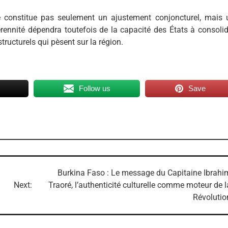
ne constitue pas seulement un ajustement conjoncturel, mais 
érennité dépendra toutefois de la capacité des États à consolid
structurels qui pèsent sur la région.
Follow us
Save
Burkina Faso : Le message du Capitaine Ibrahi
Next:
Traoré, l’authenticité culturelle comme moteur de l
Révolutio