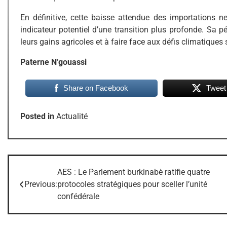
En définitive, cette baisse attendue des importations 
indicateur potentiel d’une transition plus profonde. Sa p
leurs gains agricoles et à faire face aux défis climatiques 
Paterne N’gouassi
Share on Facebook
Tweet
Posted in
Actualité
AES : Le Parlement burkinabè ratifie quatre
Navigation
Previous:
protocoles stratégiques pour sceller l’unité
de
confédérale
l’article