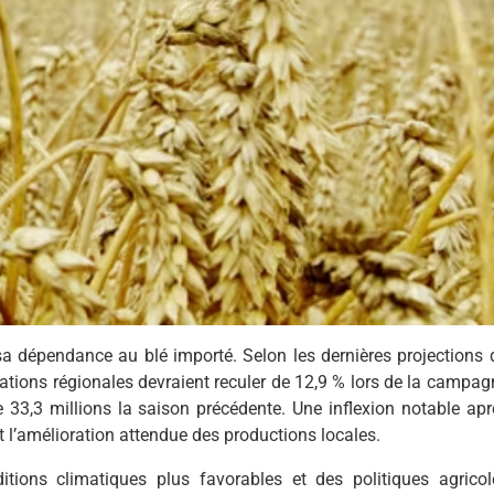
a dépendance au blé importé. Selon les dernières projections 
ations régionales devraient reculer de 12,9 % lors de la campag
e 33,3 millions la saison précédente. Une inflexion notable apr
t l’amélioration attendue des productions locales.
itions climatiques plus favorables et des politiques agricol