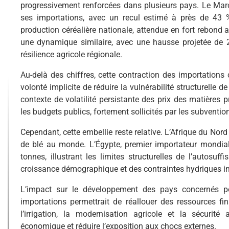
progressivement renforcées dans plusieurs pays. Le Maroc,
ses importations, avec un recul estimé à près de 43 %.
production céréalière nationale, attendue en fort rebond
une dynamique similaire, avec une hausse projetée de 2
résilience agricole régionale.
Au-delà des chiffres, cette contraction des importations 
volonté implicite de réduire la vulnérabilité structurelle 
contexte de volatilité persistante des prix des matières p
les budgets publics, fortement sollicités par les subventio
Cependant, cette embellie reste relative. L’Afrique du No
de blé au monde. L’Égypte, premier importateur mondial
tonnes, illustrant les limites structurelles de l’autos
croissance démographique et des contraintes hydriques i
L’impact sur le développement des pays concernés pou
importations permettrait de réallouer des ressources f
l’irrigation, la modernisation agricole et la sécurité
économique et réduire l’exposition aux chocs externes.